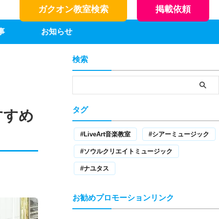
ガクオン教室検索
掲載依頼
事
お知らせ
検索
タグ
すすめ
LiveArt音楽教室
シアーミュージック
ソウルクリエイトミュージック
ナユタス