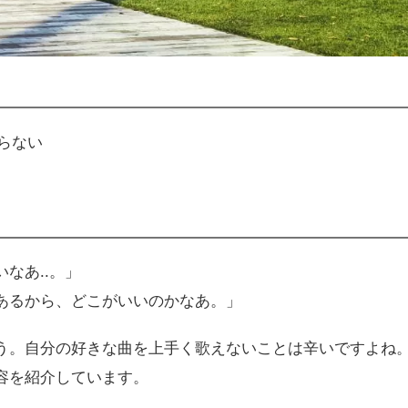
らない
なあ..。」
あるから、どこがいいのかなあ。」
う。自分の好きな曲を上手く歌えないことは辛いですよね