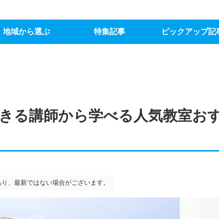
地域から選ぶ
特集記事
ピックアップ記
きる講師から学べる人気教室お
あり、最新ではない場合がございます。