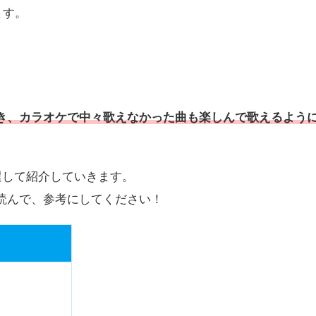
容を紹介しています。
ます。
き、カラオケで中々歌えなかった曲も楽しんで歌えるよう
選して紹介していきます。
読んで、参考にしてください！