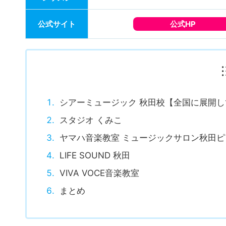
レッスン時間
45分
無料体験
あり
レッスン
公式サイト
公式HP
シアーミュージック 秋田校【全国に展開
スタジオ くみこ
ヤマハ音楽教室 ミュージックサロン秋田ピ
LIFE SOUND 秋田
VIVA VOCE音楽教室
まとめ