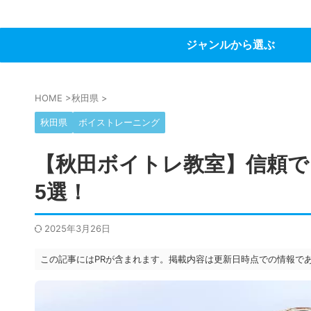
ジャンルから選ぶ
HOME
>
秋田県
>
秋田県
ボイストレーニング
【秋田ボイトレ教室】信頼で
5選！
2025年3月26日
この記事にはPRが含まれます。掲載内容は更新日時点での情報で