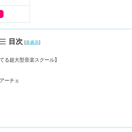
目次
[
非表示
]
してる超大型音楽スクール】
アーチェ