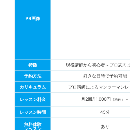
PR画像
特徴
現役講師から初心者～プロ志向
予約方法
好きな日時で予約可能
カリキュラム
プロ講師によるマンツーマンレ
月2回/11,000円
～
レッスン料金
（税込）