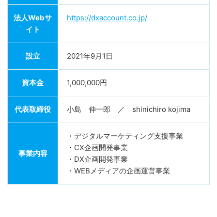
法人Webサ
https://dxaccount.co.jp/
イト
設立
2021年9月1日
資本金
1,000,000円
代表取締役
小島 伸一郎 ／ shinichiro kojima
・デジタルマーケティング支援事業
・CX企画開発事業
事業内容
・DX企画開発事業
・WEBメディアの企画運営事業