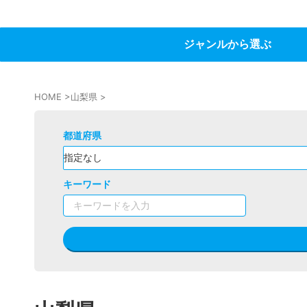
ジャンルから選ぶ
HOME
>
山梨県
>
都道府県
キーワード