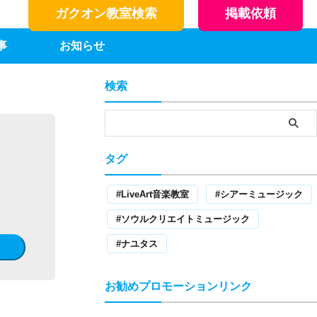
ガクオン教室検索
掲載依頼
事
お知らせ
検索
タグ
LiveArt音楽教室
シアーミュージック
ソウルクリエイトミュージック
ナユタス
お勧めプロモーションリンク