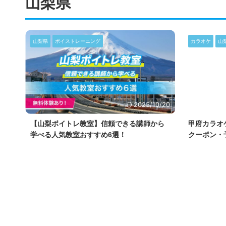
山梨県
山梨県
ボイストレーニング
カラオケ
山
2025/10/20
【山梨ボイトレ教室】信頼できる講師から
甲府カラオ
学べる人気教室おすすめ6選！
クーポン・