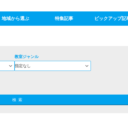
地域から選ぶ
特集記事
ピックアップ記
教室ジャンル
検索