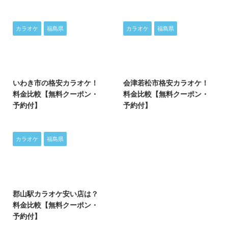
カラオケ
福島県
カラオケ
福島県
2025/4/4
2025/8/29
いわき市の格安カラオケ！
会津若松市格安カラオケ！
料金比較【無料クーポン・
料金比較【無料クーポン・
予約付】
予約付】
カラオケ
福島県
2025/4/4
郡山駅カラオケ安い店は？
料金比較【無料クーポン・
予約付】