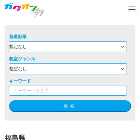
都道府県
教室ジャンル
キーワード
検索
福島県