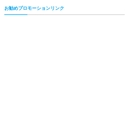
お勧めプロモーションリンク