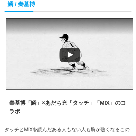
鱗 / 秦基博
秦基博「鱗」×あだち充「タッチ」「MIX」のコ
ラボ
タッチとMIXを読んだある人もない人も胸が熱くなるこの