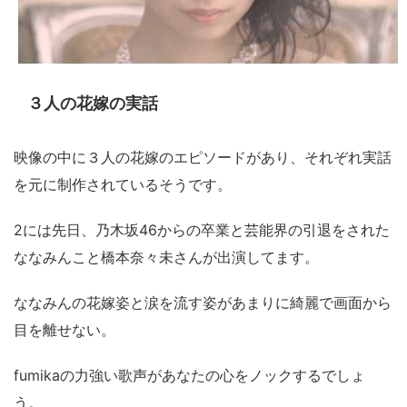
３人の花嫁の実話
映像の中に３人の花嫁のエピソードがあり、それぞれ実話
を元に制作されているそうです。
2には先日、乃木坂46からの卒業と芸能界の引退をされた
ななみんこと橋本奈々未さんが出演してます。
ななみんの花嫁姿と涙を流す姿があまりに綺麗で画面から
目を離せない。
fumikaの力強い歌声があなたの心をノックするでしょ
う。