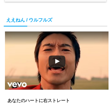
ええねん / ウルフルズ
あなたのハートに右ストレート