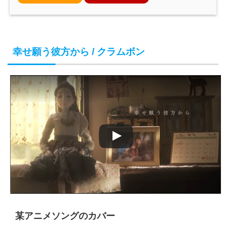
幸せ願う彼方から / クラムボン
某アニメソングのカバー