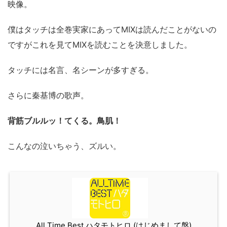
映像。
僕はタッチは全巻実家にあってMIXは読んだことがないの
ですがこれを見てMIXを読むことを決意しました。
タッチには名言、名シーンが多すぎる。
さらに秦基博の歌声。
背筋ブルルッ！てくる。鳥肌！
こんなの泣いちゃう、ズルい。
All Time Best ハタモトヒロ (はじめまして盤)