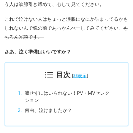
う人は涙腺引き締めて、心して見てください。
これで泣けない人はちょっと涙腺になにか詰まってるかも
しれないんで鏡の前であっかんべーしてみてください。
も
ちろん冗談です。
さあ、泣く準備はいいですか？
目次
[
非表示
]
涙せずにはいられない！PV・MVセレク
ション
何曲、泣けましたか？