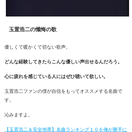
玉置浩二の懺悔の歌
優しくて暖かくて切ない歌声。
どんな経験してきたらこんな優しい声出せるんだろう。
心に疲れを感じている人にはぜひ聴いて欲しい。
玉置浩二ファンの僕が自信をもってオススメする名曲で
す。
沁みますよ。
【玉置浩二＆安全地帯】名曲ランキング１０を俺が勝手に