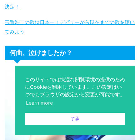
決定！
玉置浩二の歌は日本一！デビューから現在までの歌を聴い
てみよう
何曲、泣けましたか？
このサイトでは快適な閲覧環境の提供のため
にCookieを利用しています。この設定はい
つでもブラウザの設定から変更が可能です。
Learn more
了承