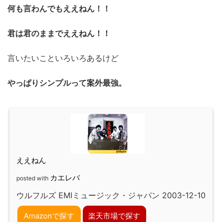
何も言わんでもええねん！！
君は君のままでええねん！！
言いたいこといろいろあるけど
やっぱりシンプルって案外最強。
ええねん
カエレバ
posted with
ウルフルズ EMIミュージック・ジャパン 2003-12-10
Amazonで探す
楽天市場で探す