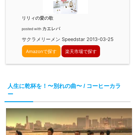
リリィの愛の歌
カエレバ
posted with
サクラメリーメン Speedstar 2013-03-25
Amazonで探す
楽天市場で探す
人生に乾杯を！〜別れの曲〜 / コーヒーカラ
ー