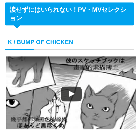
涙せずにはいられない！PV・MVセレクシ
ョン
K / BUMP OF CHICKEN