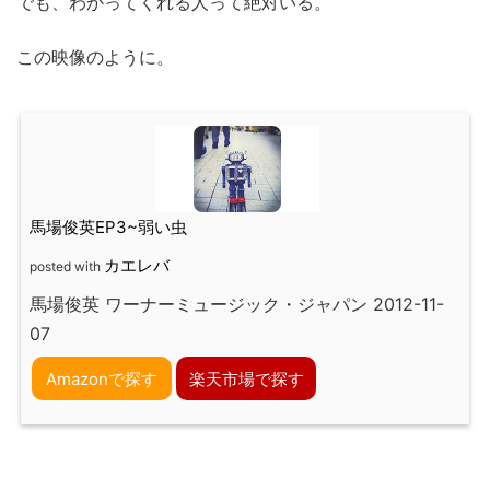
でも、わかってくれる人って絶対いる。
この映像のように。
馬場俊英EP3~弱い虫
カエレバ
posted with
馬場俊英 ワーナーミュージック・ジャパン 2012-11-
07
Amazonで探す
楽天市場で探す