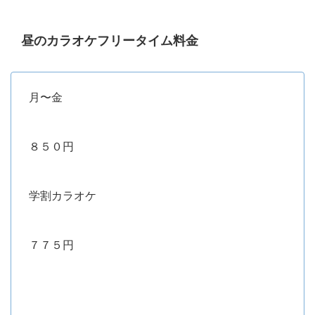
昼のカラオケフリータイム料金
月〜金
８５０円
学割カラオケ
７７５円