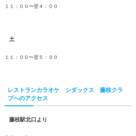
１１：００〜翌４：００
土
１１：００〜翌５：００
レストランカラオケ シダックス 藤枝クラ
ブへのアクセス
藤枝駅北口より