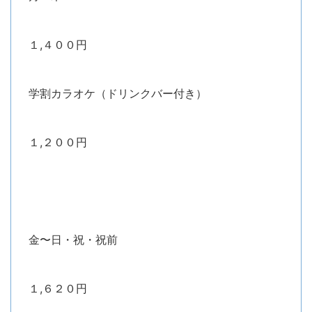
１,４００円
学割カラオケ（ドリンクバー付き）
１,２００円
金〜日・祝・祝前
１,６２０円