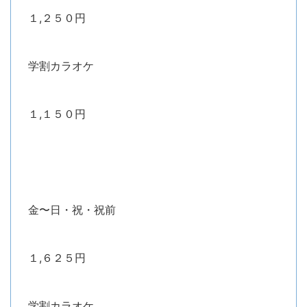
１,２５０円
学割カラオケ
１,１５０円
金〜日・祝・祝前
１,６２５円
学割カラオケ