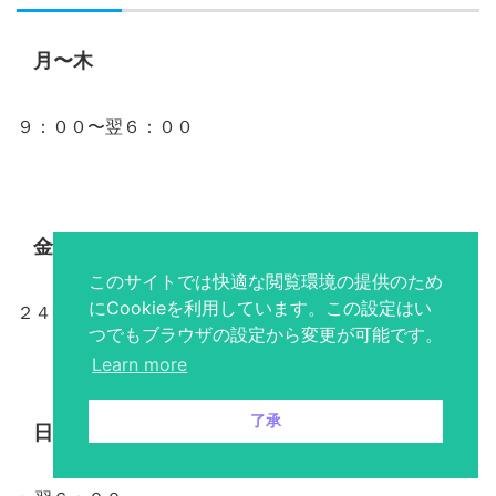
月〜木
９：００〜翌６：００
金・土・祝前
このサイトでは快適な閲覧環境の提供のため
にCookieを利用しています。この設定はい
２４時間営業
つでもブラウザの設定から変更が可能です。
Learn more
了承
日・祝