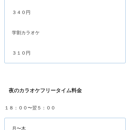
３４０円
学割カラオケ
３１０円
夜のカラオケフリータイム料金
１８：００〜翌５：００
月〜木