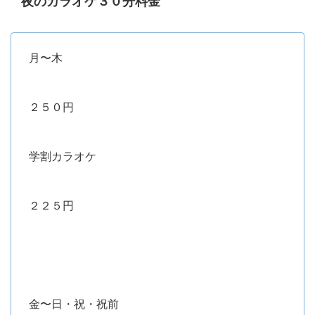
夜のカラオケ３０分料金
月〜木
２５０円
学割カラオケ
２２５円
金〜日・祝・祝前