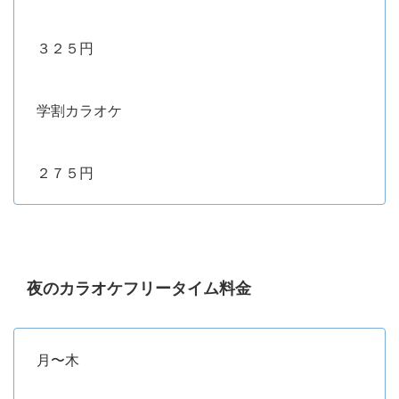
３２５円
学割カラオケ
２７５円
夜のカラオケフリータイム料金
月〜木