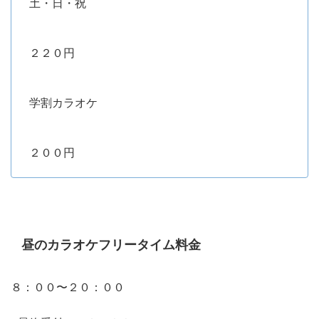
土・日・祝
２２０円
学割カラオケ
２００円
昼のカラオケフリータイム料金
８：００〜２０：００