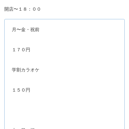
開店〜１８：００
月〜金・祝前
１７０円
学割カラオケ
１５０円