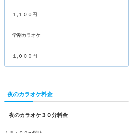
１,１００円
学割カラオケ
１,０００円
夜のカラオケ料金
夜のカラオケ３０分料金
１８：００〜閉店