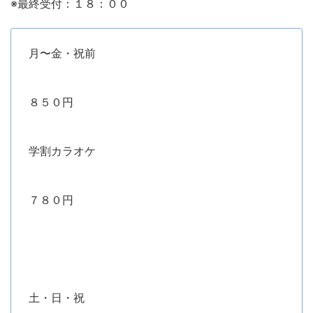
※最終受付：１８：００
月〜金・祝前
８５０円
学割カラオケ
７８０円
土・日・祝