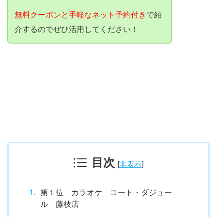
無料クーポンと手軽なネット予約付き
で紹
介するのでぜひ活用してください！
目次
[
非表示
]
第１位 カラオケ コート・ダジュー
ル 藤枝店