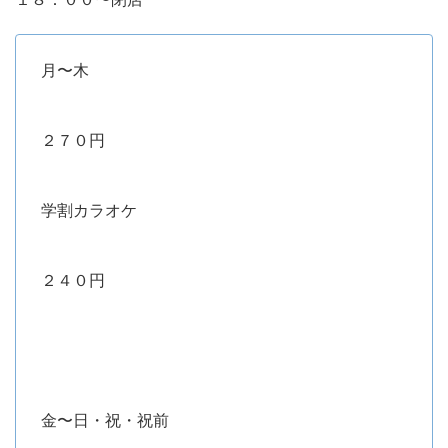
月〜木
２７０円
学割カラオケ
２４０円
金〜日・祝・祝前