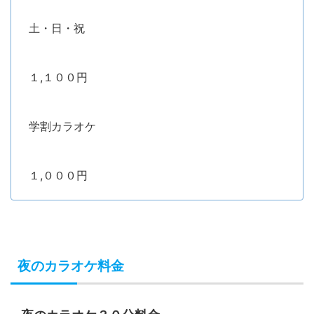
土・日・祝
１,１００円
学割カラオケ
１,０００円
夜のカラオケ料金