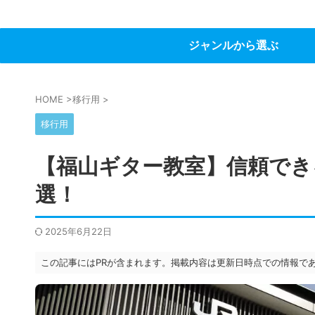
ジャンルから選ぶ
HOME
>
移行用
>
移行用
【福山ギター教室】信頼でき
選！
2025年6月22日
この記事にはPRが含まれます。掲載内容は更新日時点での情報で