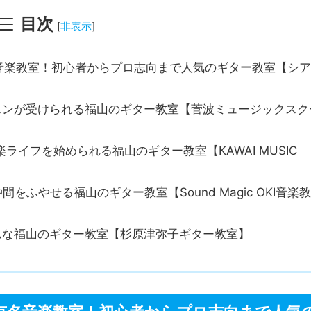
目次
[
非表示
]
名音楽教室！初心者からプロ志向まで人気のギター教室【シ
スンが受けられる福山のギター教室【菅波ミュージックスク
ライフを始められる福山のギター教室【KAWAI MUSIC
ふやせる福山のギター教室【Sound Magic OKI音楽教
ムな福山のギター教室【杉原津弥子ギター教室】