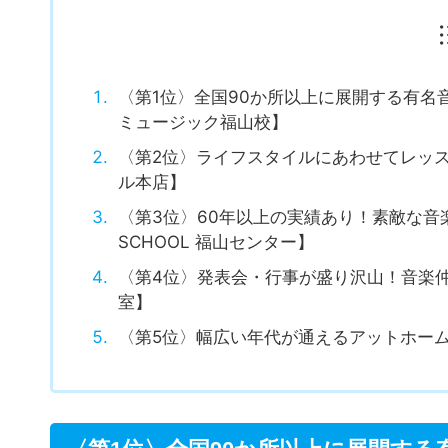
〈第1位〉全国90か所以上に展開する有
ミュージック福山校】
〈第2位〉ライフスタイルにあわせてレッ
ル本店】
〈第3位〉60年以上の実績あり！素敵な音楽
SCHOOL 福山センター】
〈第4位〉発表会・行事が盛り沢山！音楽仲間を
室】
〈第5位〉幅広い年代が通えるアットホー