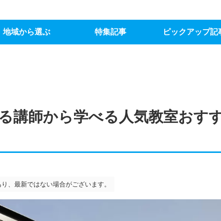
地域から選ぶ
特集記事
ピックアップ記
る講師から学べる人気教室おすす
あり、最新ではない場合がございます。