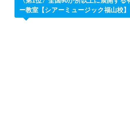
〈第1位〉全国90か所以上に展開す
ー教室【シアーミュージック福山校】