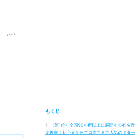
びとう
もくじ