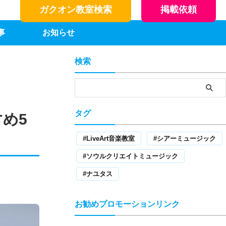
ガクオン教室検索
掲載依頼
事
お知らせ
検索
タグ
め5
LiveArt音楽教室
シアーミュージック
ソウルクリエイトミュージック
ナユタス