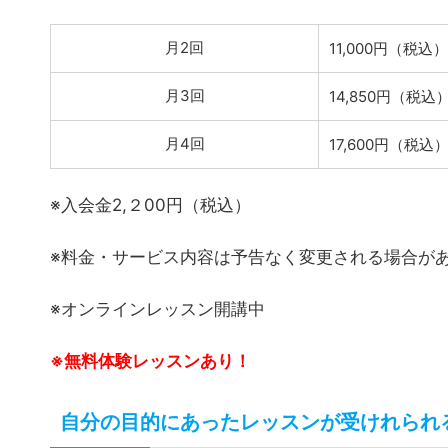
マンツーマン（45分/回）
月2回
11,000円（税込）
月3回
14,850円（税込
月4回
17,600円（税込
※入会金2,２00円（税込）
※料金・サービス内容は予告なく変更される場合が
※オンラインレッスン開講中
※無料体験レッスンあり！