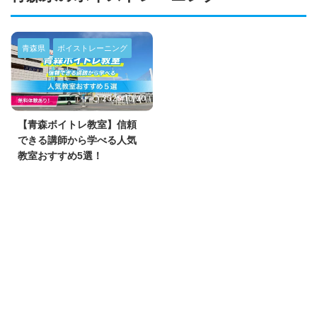
青森県
ボイストレーニング
2025/10/20
【青森ボイトレ教室】信頼
できる講師から学べる人気
教室おすすめ5選！