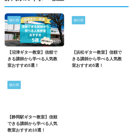
移行用
移行用
2025/6/23
2025/6/22
【沼津ギター教室】信頼で
【浜松ギター教室】信頼で
きる講師から学べる人気教
きる講師から学べる人気教
室おすすめ5選！
室おすすめ5選！
移行用
2025/6/22
【静岡駅ギター教室】信頼
できる講師から学べる人気
教室おすすめ10選！