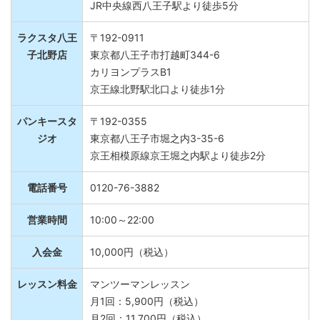
JR中央線西八王子駅より徒歩5分
ラクスタ八王
〒192-0911
子北野店
東京都八王子市打越町344-6
カリヨンプラスB1
京王線北野駅北口より徒歩1分
パンキースタ
〒192-0355
ジオ
東京都八王子市堀之内3-35-6
京王相模原線京王堀之内駅より徒歩2分
電話番号
0120-76-3882
営業時間
10:00～22:00
入会金
10,000円（税込）
レッスン料金
マンツーマンレッスン
月1回：5,900円（税込）