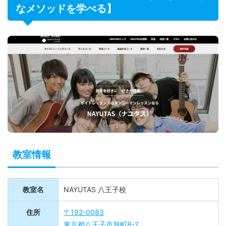
NAYUTAS 八王子校【歌が好きになるよう
なメソッドを学べる】
教室情報
教室名
NAYUTAS 八王子校
住所
〒192-0083