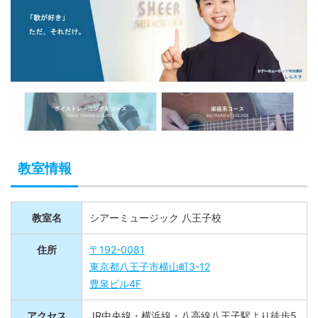
教室情報
教室名
シアーミュージック 八王子校
住所
〒192-0081
東京都八王子市横山町3-12
豊泉ビル4F