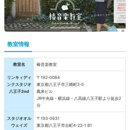
教室情報
教室名
椿音楽教室
リンキィディ
〒192-0084
ンクスタジオ
東京都八王子市三崎町2-5
八王子2nd
鳳来ビル
JR中央線・横浜線・八高線八王子駅より徒歩2
分
スタジオオル
〒193-0931
ウェイズ
東京都八王子市台町4-23-1 B1