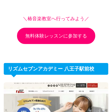
＼椿音楽教室へ行ってみよう／
無料体験レッスンに参加する
リズムセブンアカデミー 八王子駅前校