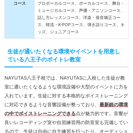
コース
プロボーカルコース、ボーカルコース、舞台・
ミュージカルコース、声優・アニソンコース、
話し方レッスンコース、洋楽・発音矯正コー
ス、韓流・K-POPコース、弾き語りコース、キ
ッズ、ジュニアコース
生徒が通いたくなる環境やイベントを用意し
ている八王子のボイトレ教室
NAYUTAS八王子校では、NAYUTASに入校した生徒が教
室に通いたくなるような環境設備や大型のイベントに力を
入れています。生徒に対する本格的なボイストレーニング
に対応できるような音響設備が整っており、
最新鋭の環境
の中でボイストレーニングできる
点が魅力的です。音響が
良いレコーディング室や自習練習用の防音室も完備してい