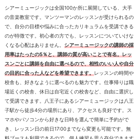
シアーミュージックは全国100か所に展開している、大手
の音楽教室です。マンツーマンのレッスンが受けられるの
で、自分の目標や悩みに合ったカリキュラムを受講できる
のが特徴です。初心者の方でも、レッスンについていけな
くなる心配はありません。
シアーミュージックの講師の採
用率はたったの5％と、講師の質が高いことで有名。レッ
スンごとに講師を自由に選べるので、相性のいい人や自分
の目的に合った人などを希望できます。
レッスンの時間や
校舎も、好きなように選べるのも魅力です。仕事帰りは職
場近くの校舎、休日は自宅近くの校舎など、自由に選択し
て受講できます。八王子にあるシアーミュージックは八王
子駅から徒歩4分の場所にあり、アクセスも良好です。ス
マホやパソコンから好きな日時を選んで簡単に予約がで
き、レッスン日の前日17:00までなら変更も可能です。無