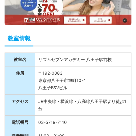
教室情報
教室名
リズムセブンアカデミー 八王子駅前校
住所
〒192-0083
東京都八王子市旭町10-4
八王子B&Vビル
アクセス
JR中央線・横浜線・八高線八王子駅より徒歩1
分
電話番号
03-5719-7110