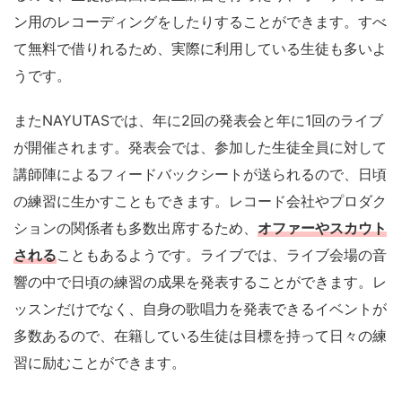
るので、生徒は自由に自主練習を行ったり、オーディショ
ン用のレコーディングをしたりすることができます。すべ
て無料で借りれるため、実際に利用している生徒も多いよ
うです。
またNAYUTASでは、年に2回の発表会と年に1回のライブ
が開催されます。発表会では、参加した生徒全員に対して
講師陣によるフィードバックシートが送られるので、日頃
の練習に生かすこともできます。レコード会社やプロダク
ションの関係者も多数出席するため、
オファーやスカウト
される
こともあるようです。ライブでは、ライブ会場の音
響の中で日頃の練習の成果を発表することができます。レ
ッスンだけでなく、自身の歌唱力を発表できるイベントが
多数あるので、在籍している生徒は目標を持って日々の練
習に励むことができます。