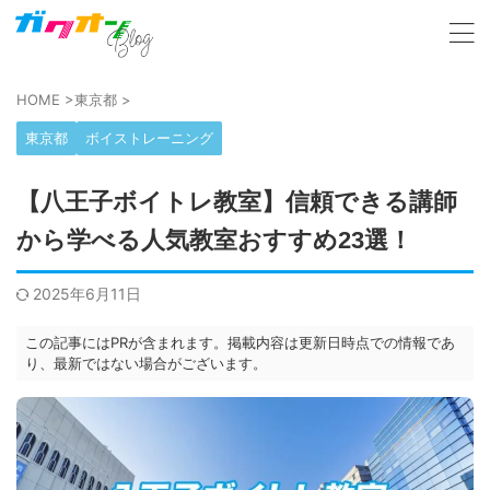
HOME
>
東京都
>
東京都
ボイストレーニング
【八王子ボイトレ教室】信頼できる講師
から学べる人気教室おすすめ23選！
2025年6月11日
この記事にはPRが含まれます。掲載内容は更新日時点での情報であ
り、最新ではない場合がございます。