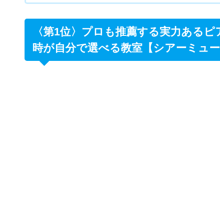
ッスンをおこなう【さいがさきピアノ教室
〈第1位〉プロも推薦する実力あるピ
時が自分で選べる教室【シアーミュー
シアー