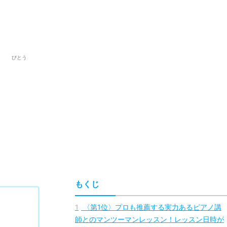
びとう
もくじ