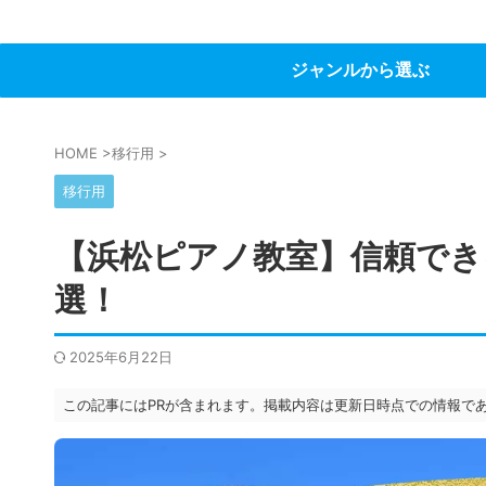
ジャンルから選ぶ
HOME
>
移行用
>
移行用
【浜松ピアノ教室】信頼でき
選！
2025年6月22日
この記事にはPRが含まれます。掲載内容は更新日時点での情報で