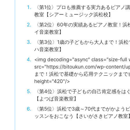
〈第1位〉プロも推薦する実力あるピアノ
教室【シアーミュージック浜松校】
〈第2位〉60年の実績あるピアノ教室！
イ音楽教室】
〈第3位〉1歳の子どもから大人まで！浜
ハ音楽教室】
<img decoding="async" class="size-full
src="https://bitoukun.com/wp-cont
まで！浜松で基礎から応用テクニックまでピアノ
height="420"/>
〈第4位〉浜松で子どもの自己肯定感をは
【よつば音楽教室】
〈第5位〉浜松で3歳～70代までがかよう