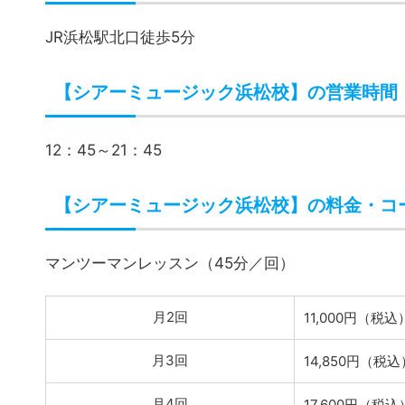
月2回
11,000円（税込
月3回
14,850円（税込
月4回
17,600円（税込
※料金・サービス内容は予告なく変更される場合が
※入会金2,200円（税込）
※無料体験レッスンあり！
レッスン日時やピアノ講師を自分でえらべ