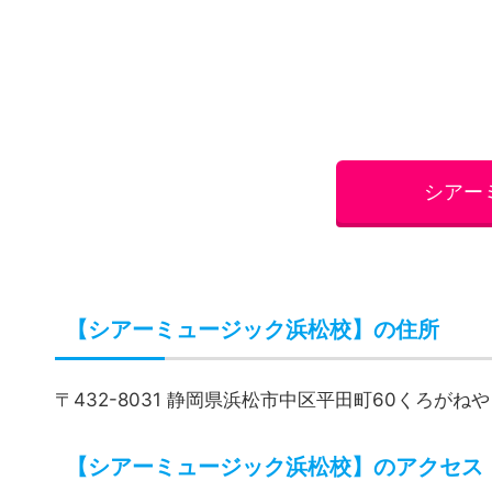
【シアーミュージック浜松校】の住所
〒432-8031 静岡県浜松市中区平田町60くろがね
【シアーミュージック浜松校】のアクセス
JR浜松駅北口徒歩5分
【シアーミュージック浜松校】の営業時間
12：45～21：45
【シアーミュージック浜松校】の料金・コ
マンツーマンレッスン（45分／回）