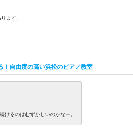
続けるのはむずかしいのかなー。
すよ。
合に合わせて毎回自分できめることができるピアノ
りません。