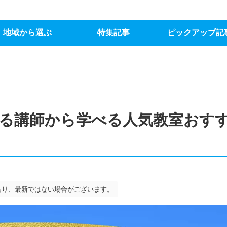
地域から選ぶ
特集記事
ピックアップ記
る講師から学べる人気教室おすす
あり、最新ではない場合がございます。