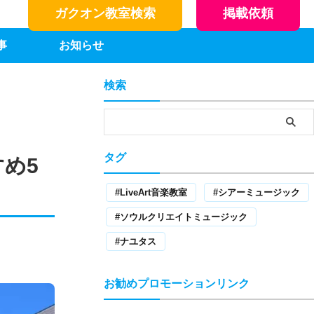
ガクオン教室検索
掲載依頼
事
お知らせ
検索
タグ
め5
LiveArt音楽教室
シアーミュージック
ソウルクリエイトミュージック
ナユタス