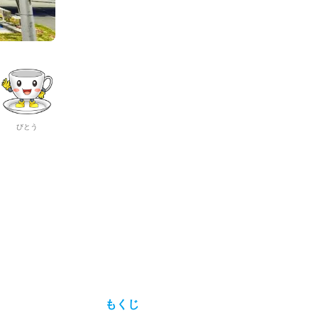
びとう
もくじ