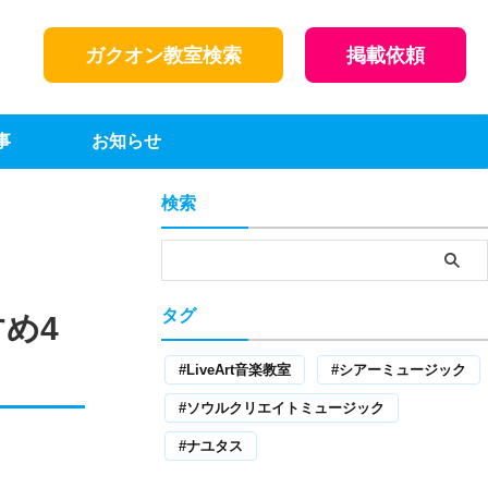
ガクオン教室検索
掲載依頼
事
お知らせ
検索
タグ
め4
LiveArt音楽教室
シアーミュージック
ソウルクリエイトミュージック
ナユタス