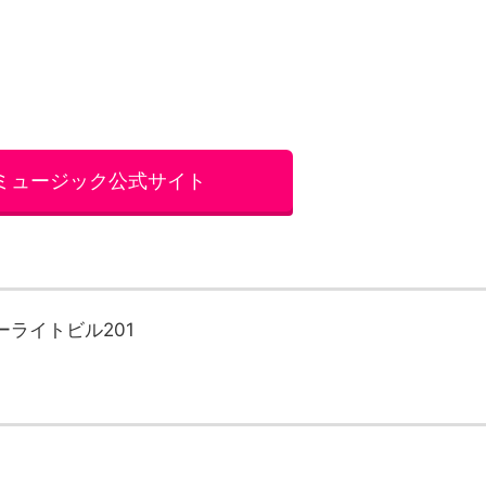
ミュージック公式サイト
ターライトビル201