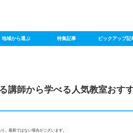
地域から選ぶ
特集記事
ピックアップ記
る講師から学べる人気教室おすす
あり、最新ではない場合がございます。