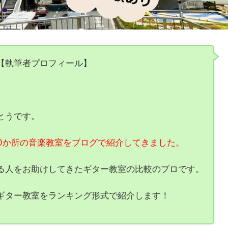
【執筆者プロフィール】
とうです。
50か所の音楽教室をブログで紹介してきました。
る人をお助けしてきたギター教室の比較のプロです。
ギター教室をランキング形式で紹介します！