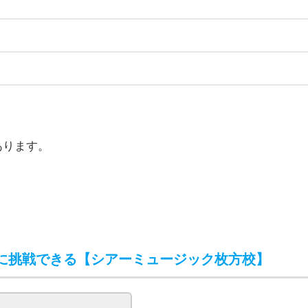
）
）
あります。
に挑戦できる【シアーミュージック枚方校】