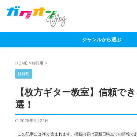
ジャンルから選ぶ
HOME
>
移行用
>
移行用
【枚方ギター教室】信頼でき
選！
2025年6月22日
この記事にはPRが含まれます。掲載内容は更新日時点での情報で