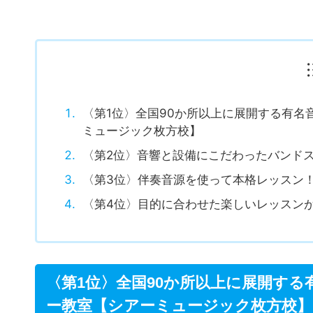
〈第1位〉全国90か所以上に展開する有
ミュージック枚方校】
〈第2位〉音響と設備にこだわったバンド
〈第3位〉伴奏音源を使って本格レッスン！枚方の
〈第4位〉目的に合わせた楽しいレッスン
〈第1位〉全国90か所以上に展開す
ー教室【シアーミュージック枚方校】