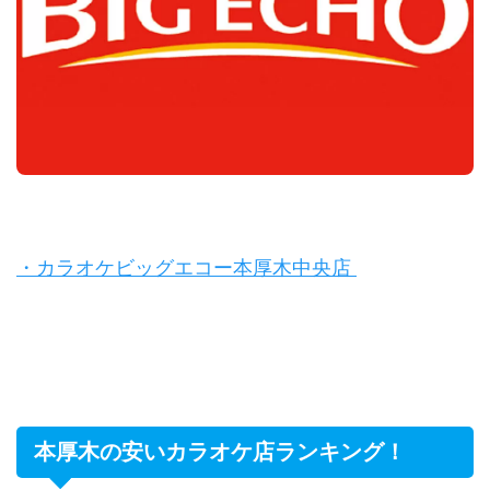
・カラオケビッグエコー本厚木中央店
本厚木の安いカラオケ店ランキング！