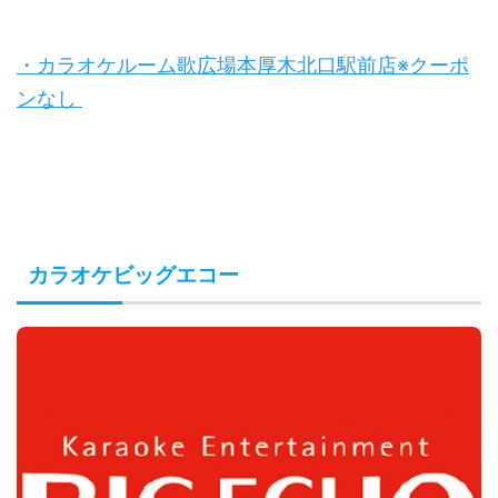
・カラオケルーム歌広場本厚木北口駅前店※クーポ
ンなし
カラオケビッグエコー