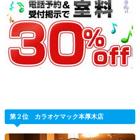
第２位 カラオケマック本厚木店