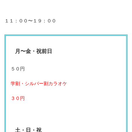
１１：００〜１９：００
月〜金・祝前日
５０円
学割・シルバー割カラオケ
３０円
土・日・祝