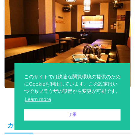
このサイトでは快適な閲覧環境の提供のため
にCookieを利用しています。この設定はい
つでもブラウザの設定から変更が可能です。
Learn more
了承
カラオケマック本厚木店の詳細