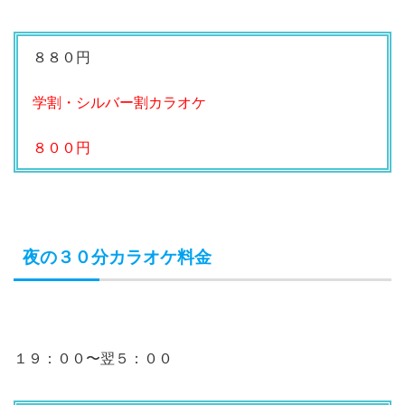
８８０円
学割・シルバー割カラオケ
８００円
夜の３０分カラオケ料金
１９：００〜翌５：００