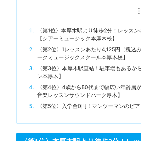
〈第1位〉本厚木駅より徒歩2分！レッスン
【シアーミュージック本厚木校】
〈第2位〉1レッスンあたり4,125円（
ークミュージックスクール本厚木校】
〈第3位〉本厚木駅直結！駐車場もあるか
ン本厚木】
〈第4位〉4歳から80代まで幅広い年齢層
音楽レッスンサウンドパーク厚木】
〈第5位〉入学金0円！マンツーマンのピ