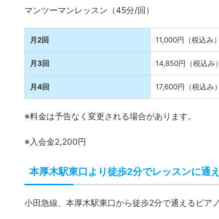
仕事帰りや学校帰りでも通いやすいピアノ教室なら
全国で98校、15,000人が通っているピ
全国で98校も展開している大手ピアノ教室で、15,
マンツーマンレッスンなので、周りを気にせずピア
本厚木にも教室があるので、人気のレッスンを体験
初心者からプロまで、多くの人が通うピアノ教室で
シアーミュー