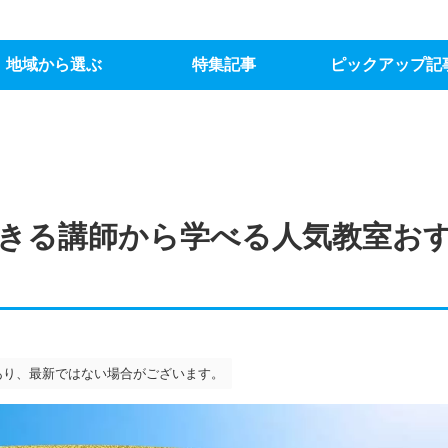
地域から選ぶ
特集記事
ピックアップ記
きる講師から学べる人気教室お
あり、最新ではない場合がございます。