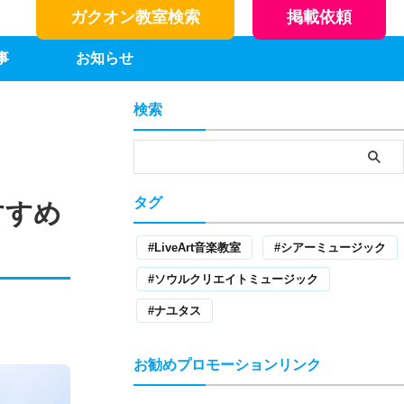
ガクオン教室検索
掲載依頼
事
お知らせ
検索
タグ
すすめ
LiveArt音楽教室
シアーミュージック
ソウルクリエイトミュージック
ナユタス