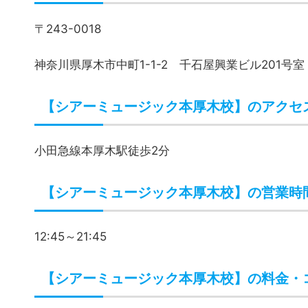
月3回
14,850円（税込み
月4回
17,600円（税込み
※料金は予告なく変更される場合があります。
※入会金2,200円
本厚木駅東口より徒歩2分でレッスンに通
小田急線、本厚木駅東口から徒歩2分で通えるピア
駅から近いので、レッスンに通いやすいですね。
夜21:45まで営業しているので、遅い時間帯まで