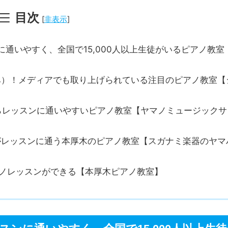
目次
[
非表示
]
に通いやすく、全国で15,000人以上生徒がいるピアノ教室
税込み）！メディアでも取り上げられている注目のピアノ教室【
らレッスンに通いやすいピアノ教室【ヤマノミュージックサ
がレッスンに通う本厚木のピアノ教室【スガナミ楽器のヤマ
アノレッスンができる【本厚木ピアノ教室】