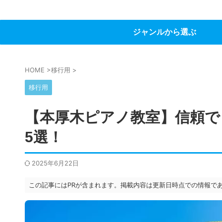
ジャンルから選ぶ
HOME
>
移行用
>
移行用
【本厚木ピアノ教室】信頼で
5選！
2025年6月22日
この記事にはPRが含まれます。掲載内容は更新日時点での情報で