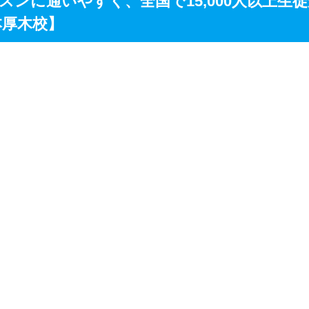
スンに通いやすく、全国で15,000人以上生
本厚木校】
ミュージック公式サイト