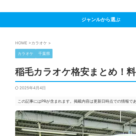
ジャンルから選ぶ
HOME
>
カラオケ
>
カラオケ
千葉県
稲毛カラオケ格安まとめ！料
2025年4月4日
この記事にはPRが含まれます。掲載内容は更新日時点での情報で