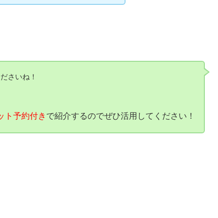
くださいね！
ット予約付き
で紹介するのでぜひ活用してください！