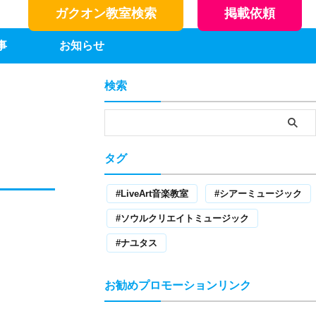
ガクオン教室検索
掲載依頼
事
お知らせ
検索
タグ
】
LiveArt音楽教室
シアーミュージック
ソウルクリエイトミュージック
ナユタス
お勧めプロモーションリンク