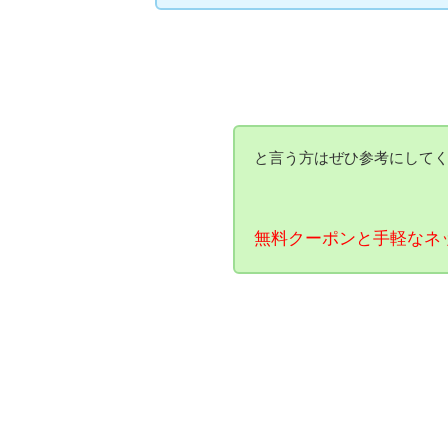
と言う方はぜひ参考にして
無料クーポンと手軽なネ