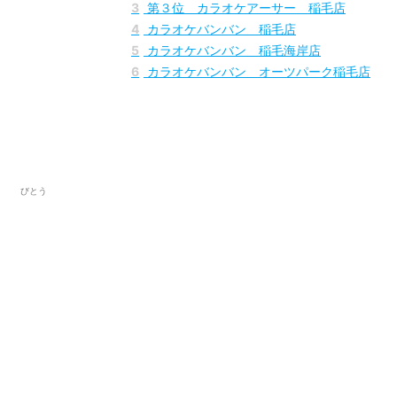
3
第３位 カラオケアーサー 稲毛店
4
カラオケバンバン 稲毛店
5
カラオケバンバン 稲毛海岸店
6
カラオケバンバン オーツパーク稲毛店
びとう