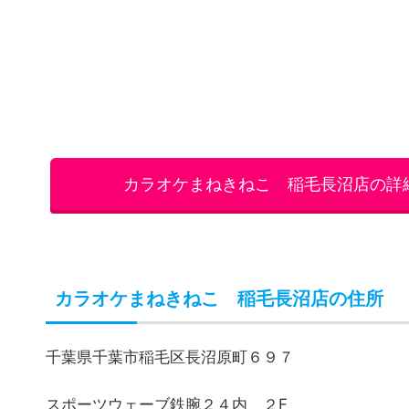
カラオケまねきねこ 稲毛長沼店の詳
カラオケまねきねこ 稲毛長沼店の住所
千葉県千葉市稲毛区長沼原町６９７
スポーツウェーブ鉄腕２４内 ２F