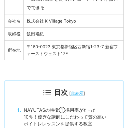
でできる
会社名
株式会社 K Village Tokyo
取締役
飯田裕紀
〒160-0023 東京都新宿区西新宿1-23-7 新宿フ
所在地
ァーストウェスト17F
目次
[
非表示
]
NAYUTASの特徴①採用率がたった
10％！優秀な講師にこだわって質の高い
ボイトレレッスンを提供する教室