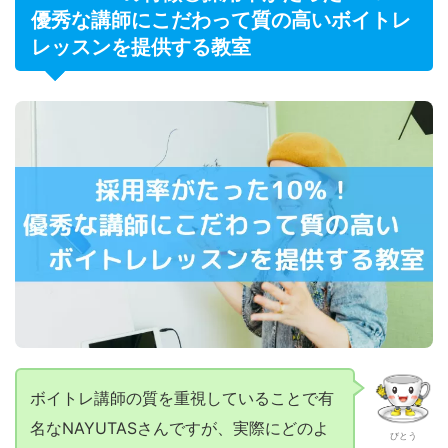
優秀な講師にこだわって質の高いボイトレ
レッスンを提供する教室
ボイトレ講師の質を重視していることで有
名なNAYUTASさんですが、実際にどのよ
びとう