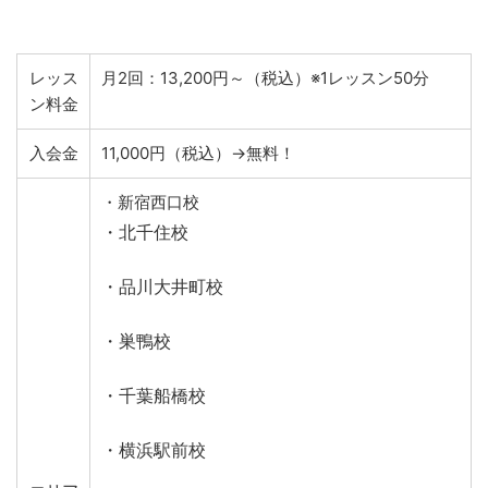
レッス
月2回：13,200円～（税込）※1レッスン50分
ン料金
入会金
11,000円（税込）→無料！
・新宿西口校
・北千住校
・品川大井町校
・巣鴨校
・千葉船橋校
・横浜駅前校