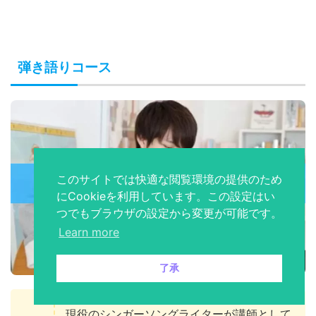
弾き語りコース
このサイトでは快適な閲覧環境の提供のため
にCookieを利用しています。この設定はい
つでもブラウザの設定から変更が可能です。
Learn more
了承
現役のシンガーソングライターが講師として