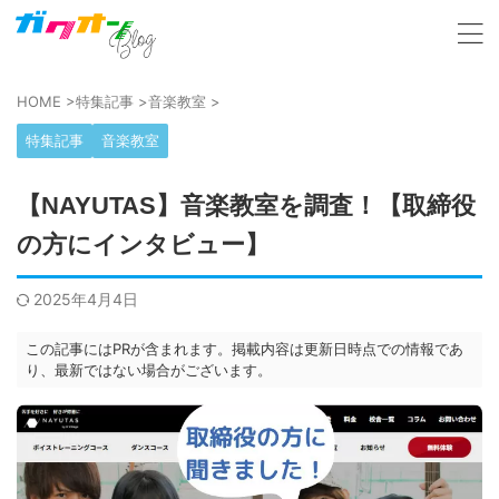
HOME
>
特集記事
>
音楽教室
>
特集記事
音楽教室
【NAYUTAS】音楽教室を調査！【取締役
の方にインタビュー】
2025年4月4日
この記事にはPRが含まれます。掲載内容は更新日時点での情報であ
り、最新ではない場合がございます。