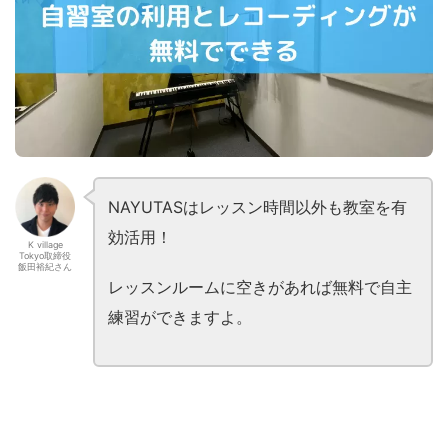
NAYUTASはレッスン時間以外も教室を有
効活用！
K village
Tokyo取締役
飯田裕紀さん
レッスンルームに空きがあれば無料で自主
練習ができますよ。