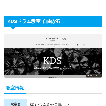
KDSドラム教室-自由が丘-
教室情報
教室名
KDSドラム教室-自由が丘-