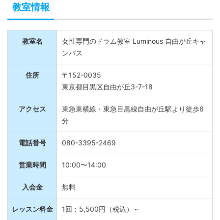
教室情報
教室名
女性専門のドラム教室 Luminous 自由が丘キャ
ンパス
住所
〒152-0035
東京都目黒区自由が丘3-7-18
アクセス
東急東横線・東急目黒線自由が丘駅より徒歩6
分
電話番号
080-3395-2469
営業時間
10:00〜14:00
入会金
無料
レッスン料金
1回：5,500円（税込）～