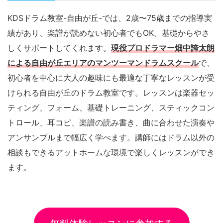
KDSドラム教室-自由が丘-では、2歳〜75歳までの指導実
績があり、楽譜が読めない初心者でもOK。基礎からやさ
しくサポートしてくれます。
現役プロドラマー畑中誇太朗
による自由が丘エリアのマンツーマンドラムスクール
で、
初心者を中心に大人の趣味にも最適な丁寧なレッスンが受
けられる自由が丘のドラム教室です。レッスンは楽器セッ
ティング、フォーム、基礎トレーニング、スティックコン
トロール、耳コピ、楽譜の読み書き、曲に合わせた演奏や
アンサンブルまで幅広く学べます。講師にはドラム以外の
相談もできるアットホームな環境で楽しくレッスンができ
ます。