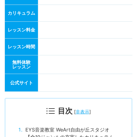
カリキュラム
レッスン料金
レッスン時間
無料体験
レッスン
公式サイト
目次
[
非表示
]
EYS音楽教室 WeArt自由が丘スタジオ
【全19ジャンルの充実したカリキュラム