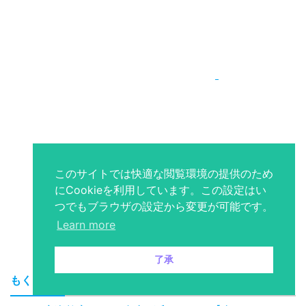
このサイトでは快適な閲覧環境の提供のため
にCookieを利用しています。この設定はい
つでもブラウザの設定から変更が可能です。
Learn more
了承
もくじ