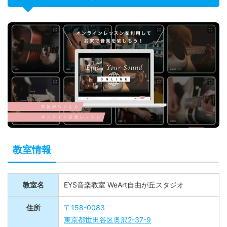
教室情報
教室名
EYS音楽教室 WeArt自由が丘スタジオ
住所
〒158-0083
東京都世田谷区奥沢2-37-9