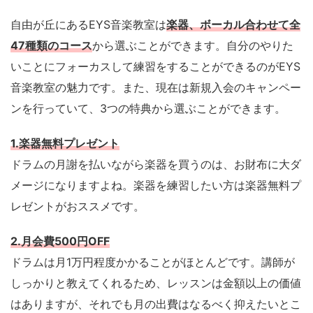
自由が丘にあるEYS音楽教室は
楽器、ボーカル合わせて全
47種類のコース
から選ぶことができます。自分のやりた
いことにフォーカスして練習をすることができるのがEYS
音楽教室の魅力です。また、現在は新規入会のキャンペー
ンを行っていて、3つの特典から選ぶことができます。
1.楽器無料プレゼント
ドラムの月謝を払いながら楽器を買うのは、お財布に大ダ
メージになりますよね。楽器を練習したい方は楽器無料プ
レゼントがおススメです。
2.月会費500円OFF
ドラムは月1万円程度かかることがほとんどです。講師が
しっかりと教えてくれるため、レッスンは金額以上の価値
はありますが、それでも月の出費はなるべく抑えたいとこ