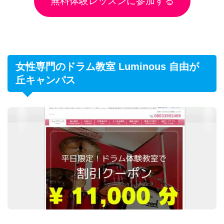
無料体験レッスンに参加する
女性専門のドラム教室 Luminous 自由が
丘キャンパス