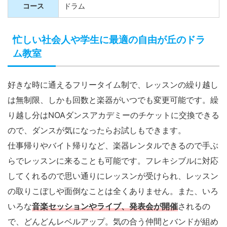
コース
ドラム
忙しい社会人や学生に最適の自由が丘のドラ
ム教室
好きな時に通えるフリータイム制で、レッスンの繰り越し
は無制限、しかも回数と楽器がいつでも変更可能です。繰
り越し分はNOAダンスアカデミーのチケットに交換できる
ので、ダンスが気になったらお試しもできます。
仕事帰りやバイト帰りなど、楽器レンタルできるので手ぶ
らでレッスンに来ることも可能です。フレキシブルに対応
してくれるので思い通りにレッスンが受けられ、レッスン
の取りこぼしや面倒なことは全くありません。また、いろ
いろな
音楽セッションやライブ、発表会が開催
されるの
で、どんどんレベルアップ。気の合う仲間とバンドが組め