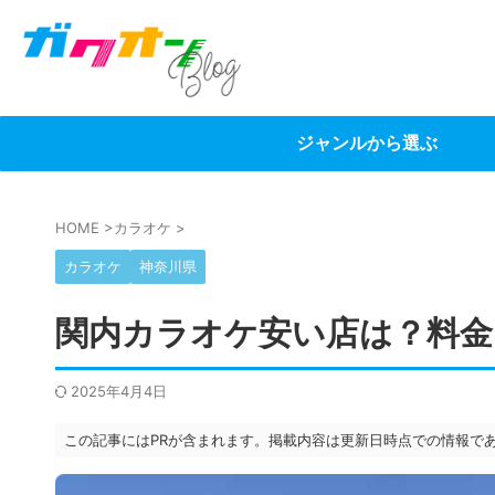
ジャンルから選ぶ
HOME
>
カラオケ
>
カラオケ
神奈川県
関内カラオケ安い店は？料金
2025年4月4日
この記事にはPRが含まれます。掲載内容は更新日時点での情報で