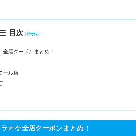
目次
[
非表示
]
ケ全店クーポンまとめ！
モール店
店
カラオケ全店クーポンまとめ！