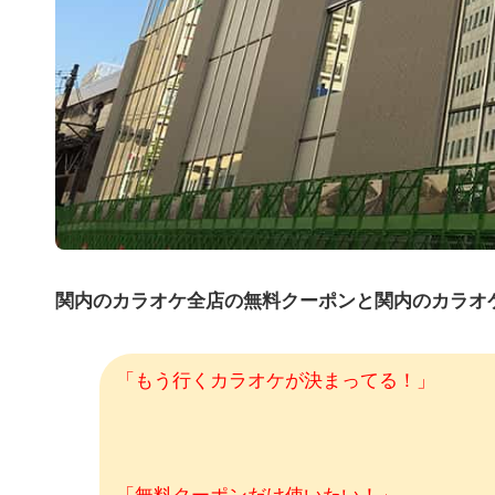
関内のカラオケ全店の無料クーポンと関内のカラオ
「もう行くカラオケが決まってる！」
「無料クーポンだけ使いたい！」