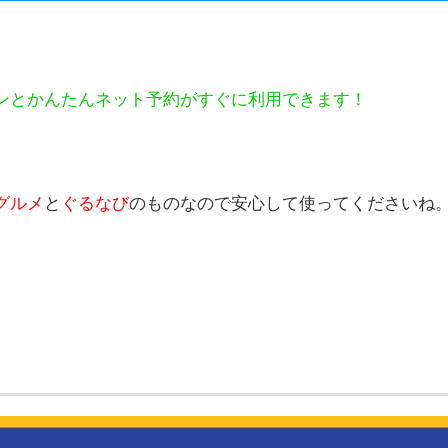
ンとかんたんネット予約がすぐに利用できます！
グルメ
と
ぐるなび
のものなので安心して使ってくださいね