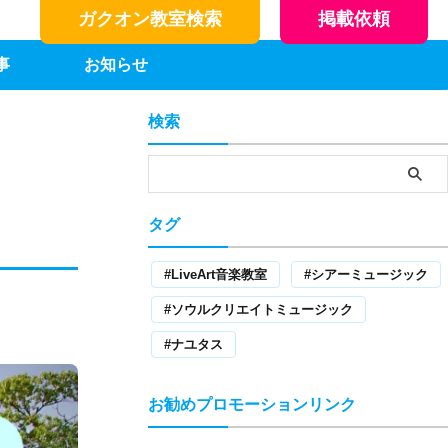
ガクオン教室検索
掲載依頼
事
お知らせ
検索
タグ
】
LiveArt音楽教室
シアーミュージック
ソウルクリエイトミュージック
ナユタス