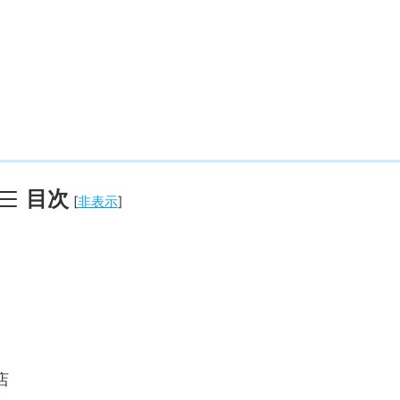
目次
[
非表示
]