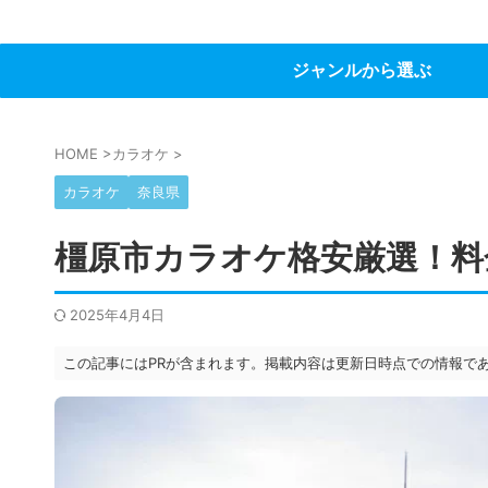
ジャンルから選ぶ
HOME
>
カラオケ
>
カラオケ
奈良県
橿原市カラオケ格安厳選！料
2025年4月4日
この記事にはPRが含まれます。掲載内容は更新日時点での情報で