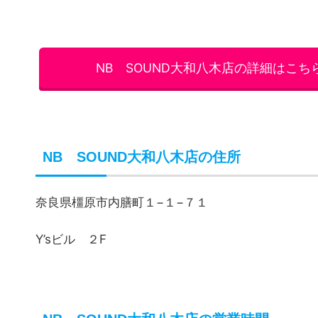
NB SOUND大和八木店の詳細はこち
NB SOUND大和八木店の住所
奈良県橿原市内膳町１−１−７１
Y’sビル ２F