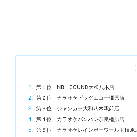
第１位 NB SOUND大和八木店
第２位 カラオケビッグエコー橿原店
第３位 ジャンカラ大和八木駅前店