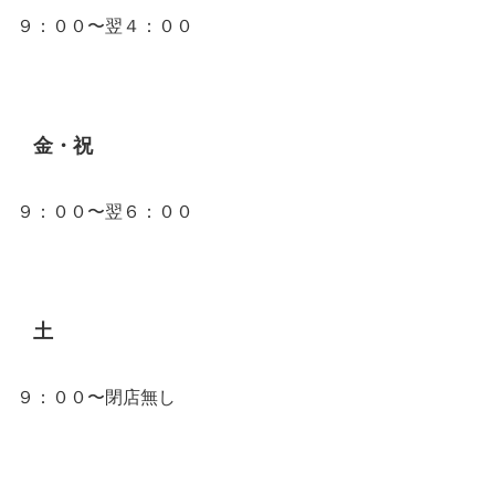
９：００〜翌４：００
金・祝
９：００〜翌６：００
土
９：００〜閉店無し