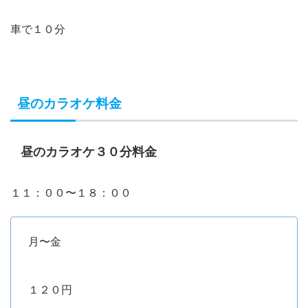
車で１０分
昼のカラオケ料金
昼のカラオケ３０分料金
１１：００〜１８：００
月〜金
１２０円