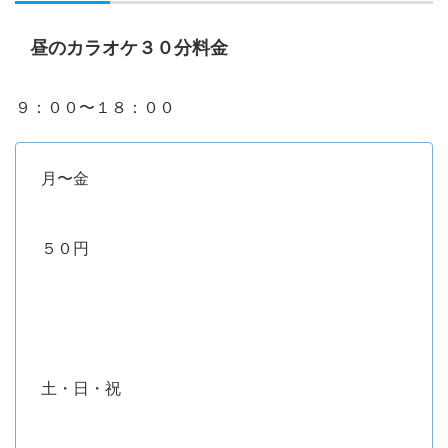
昼のカラオケ３０分料金
９：００〜１８：００
月〜金
５０円
土・日・祝