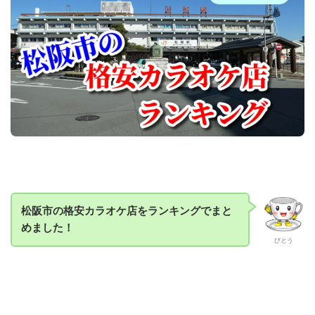
松阪市の格安カラオケ店をランキングでまと
めました！
びとう