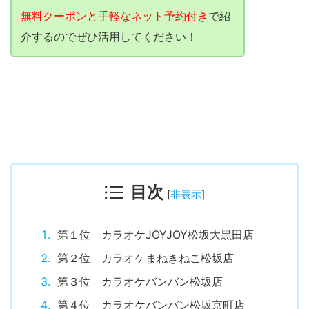
無料クーポンと手軽なネット予約付き
で紹
介するのでぜひ活用してください！
目次
[
非表示
]
第１位 カラオケJOYJOY松坂大黒田店
第２位 カラオケまねきねこ松坂店
第３位 カラオケバンバン松坂店
第４位 カラオケバンバン松坂京町店