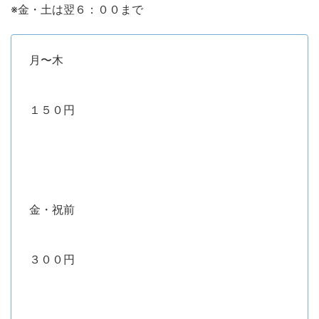
※金・土は翌６：００まで
月〜木
１５０円
金・祝前
３００円