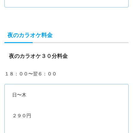
夜のカラオケ料金
夜のカラオケ３０分料金
１８：００〜翌６：００
日〜木
２９０円