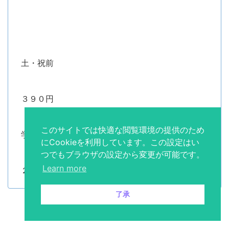
土・祝前
３９０円
このサイトでは快適な閲覧環境の提供のため
学割カラオケ
にCookieを利用しています。この設定はい
つでもブラウザの設定から変更が可能です。
Learn more
２９０円
了承