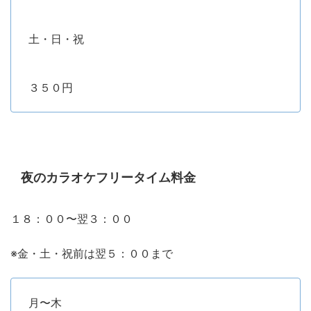
土・日・祝
３５０円
夜のカラオケフリータイム料金
１８：００〜翌３：００
※金・土・祝前は翌５：００まで
月〜木