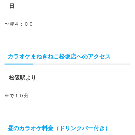
日
〜翌４：００
カラオケまねきねこ松坂店へのアクセス
松阪駅より
車で１０分
昼のカラオケ料金（ドリンクバー付き）