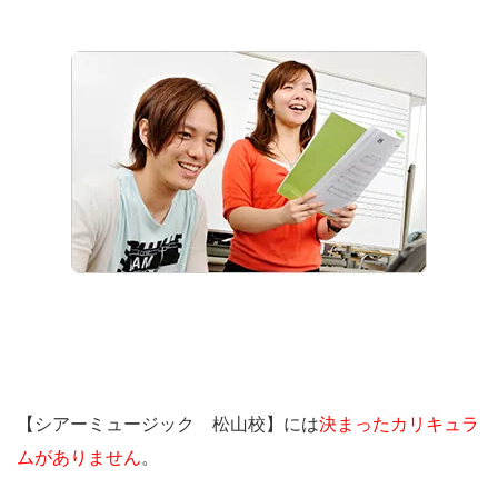
【シアーミュージック 松山校】には
決まったカリキュラ
ムがありません
。