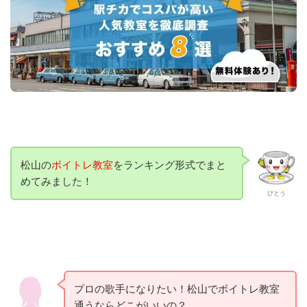
松山の
ボイトレ教室
をランキング形式でまと
めてみました！
びとう
プロの歌手になりたい！松山でボイトレ教室
通うならどこがいいの？