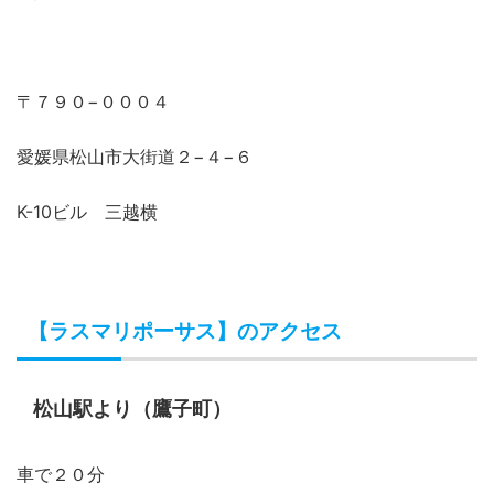
〒７９０−０００４
愛媛県松山市大街道２−４−６
K-10ビル 三越横
【ラスマリポーサス】のアクセス
松山駅より（鷹子町）
車で２０分