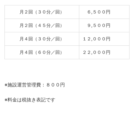
月２回（３０分／回）
６,５００円
月２回（４５分／回）
９,５００円
月４回（３０分／回）
１２,０００円
月４回（６０分／回）
２２,０００円
※施設運営管理費：８００円
※料金は税抜き表記です