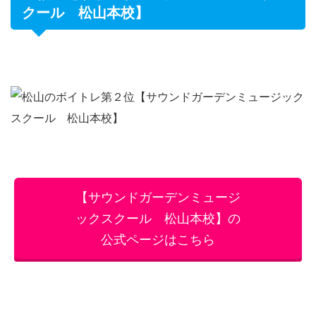
クール 松山本校】
【サウンドガーデンミュージ
ックスクール 松山本校】の
公式ページはこちら