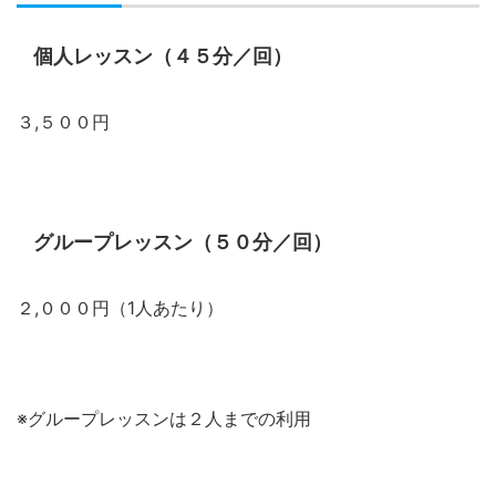
個人レッスン（４５分／回）
３,５００円
グループレッスン（５０分／回）
２,０００円（1人あたり）
※グループレッスンは２人までの利用