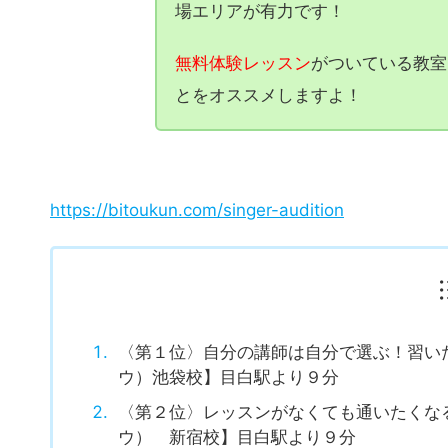
という方はぜひ参考にしてくださいね！
目白駅付近にはボイトレ教室があま
場エリアが有力です！
無料体験レッスン
がついている教室
とをオススメしますよ！
https://bitoukun.com/singer-audition
〈第１位〉自分の講師は自分で選ぶ！習い
ウ）池袋校】目白駅より９分