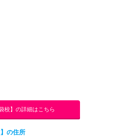
校】のアクセス
校】の営業時間