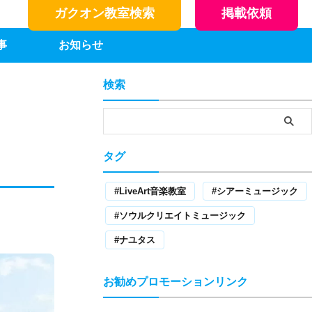
ガクオン教室検索
掲載依頼
事
お知らせ
検索
タグ
LiveArt音楽教室
シアーミュージック
ソウルクリエイトミュージック
ナユタス