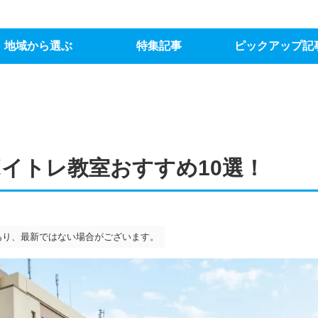
地域から選ぶ
特集記事
ピックアップ記
ボイトレ教室おすすめ10選！
あり、最新ではない場合がございます。