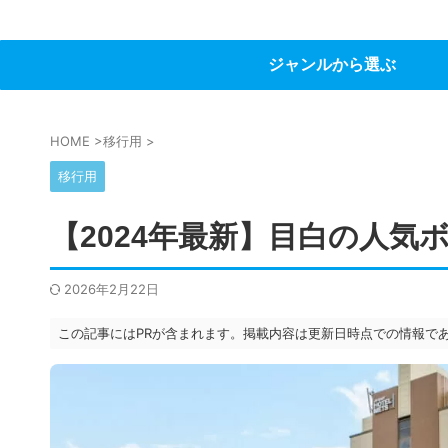
ジャンルから選ぶ
HOME
>
移行用
>
移行用
【2024年最新】目白の人気
2026年2月22日
この記事にはPRが含まれます。掲載内容は更新日時点での情報で