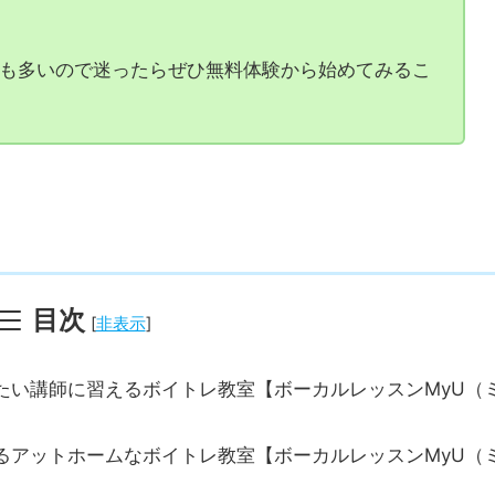
りないので電車ですぐに通える池袋・新宿・高田馬
も多いので迷ったらぜひ無料体験から始めてみるこ
目次
[
非表示
]
たい講師に習えるボイトレ教室【ボーカルレッスンMyU（