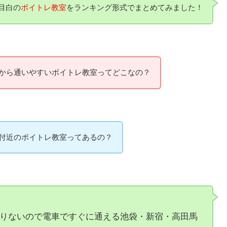
目白の
ボイトレ教室
をランキング形式でまとめてみました！
から通いやすいボイトレ教室ってどこなの？
付近のボイトレ教室ってあるの？