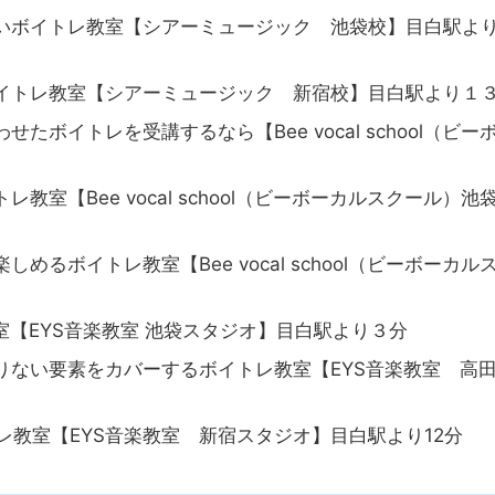
るアットホームなボイトレ教室【ボーカルレッスンMyU（
いボイトレ教室【シアーミュージック 池袋校】目白駅よ
イトレ教室【シアーミュージック 新宿校】目白駅より１
ボイトレを受講するなら【Bee vocal school（ビー
室【Bee vocal school（ビーボーカルスクール）池
るボイトレ教室【Bee vocal school（ビーボーカル
室【EYS音楽教室 池袋スタジオ】目白駅より３分
りない要素をカバーするボイトレ教室【EYS音楽教室 高