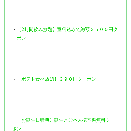
・
【2時間飲み放題】室料込みで総額２５００円ク
ーポン
・
【ポテト食べ放題】３９０円クーポン
・
【お誕生日特典】誕生月ご本人様室料無料クー
ポン