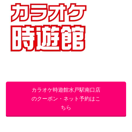
カラオケ時遊館水戸駅南口店
のクーポン・ネット予約はこ
ちら