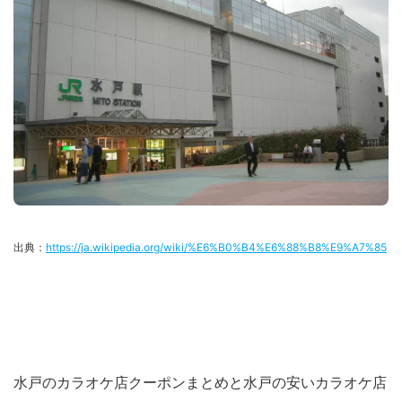
出典：
https://ja.wikipedia.org/wiki/%E6%B0%B4%E6%88%B8%E9%A7%85
水戸のカラオケ店クーポンまとめと水戸の安いカラオケ店