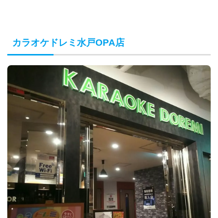
カラオケドレミ水戸OPA店