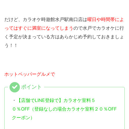
だけど、カラオケ時遊館水戸駅南口店は
曜日や時間帯によ
ってはすぐに満室になってしまう
ので水戸でカラオケに行
く予定が決まっている方は
あらかじめ予約しておきましょ
う！！
ホットペッパーグルメで
・
【店舗でLINE登録で】カラオケ室料５
０％OFF（登録なしの場合カラオケ室料２０％OFF
クーポン）