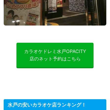
カラオケドレミ水戸OPACITY
店のネット予約はこちら
水戸の安いカラオケ店ランキング！