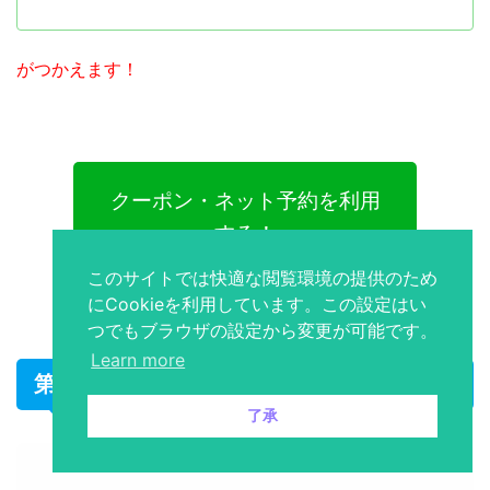
がつかえます！
クーポン・ネット予約を利用
する！
このサイトでは快適な閲覧環境の提供のため
にCookieを利用しています。この設定はい
つでもブラウザの設定から変更が可能です。
Learn more
第２位 カラオケJOYSOUND水戸南町店
了承