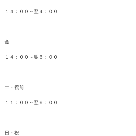
１４：００～翌４：００
金
１４：００～翌６：００
土・祝前
１１：００～翌６：００
日・祝