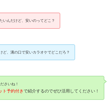
溝の口の安いカラオケ店をランキングでまとめました！
たいんだけど、安いのってどこ？
けど、溝の口で安いカラオケでどこだろ？
くださいね！
ット予約付き
で紹介するのでぜひ活用してください！