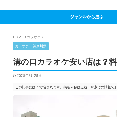
ジャンルから選ぶ
HOME
>
カラオケ
>
カラオケ
神奈川県
溝の口カラオケ安い店は？料
2025年8月29日
この記事にはPRが含まれます。掲載内容は更新日時点での情報で