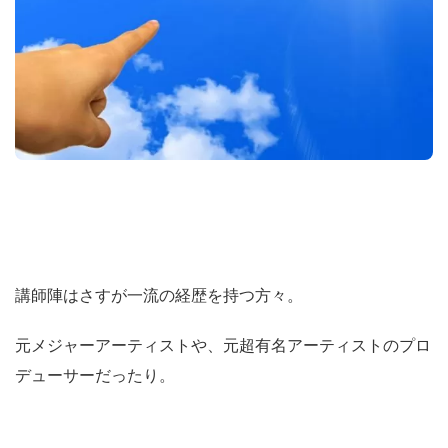
講師陣はさすが一流の経歴を持つ方々。
元メジャーアーティストや、元超有名アーティストのプロ
デューサーだったり。