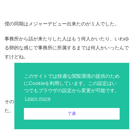
僕の同期はメジャーデビュー出来たのが１人でした。
事務所から話が来たりした人はもう何人かいたり、いわゆ
る卵的な感じで事務所に所属するまでは何人かいったんで
すけどね。
このサイトでは快適な閲覧環境の提供のため
にCookieを利用しています。この設定はい
つでもブラウザの設定から変更が可能です。
Learn more
そのデビュー出来た人もあまり光を浴びず引退されまし
た。
了承