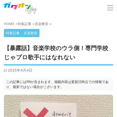
HOME
>
特集記事
>
音楽教室
>
特集記事
音楽教室
【暴露話】音楽学校のウラ側！専門学校
じゃプロ歌手にはなれない
2025年4月4日
この記事にはPRが含まれます。掲載内容は更新日時点での情報であ
り、最新ではない場合がございます。