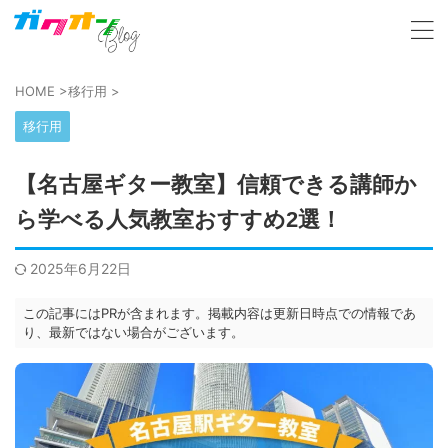
HOME
>
移行用
>
移行用
【名古屋ギター教室】信頼できる講師か
ら学べる人気教室おすすめ2選！
2025年6月22日
この記事にはPRが含まれます。掲載内容は更新日時点での情報であ
り、最新ではない場合がございます。