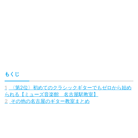
もくじ
1
〈第2位〉初めてのクラシックギターでもゼロから始め
られる【ミューズ音楽館 名古屋駅教室】
2
その他の名古屋のギター教室まとめ