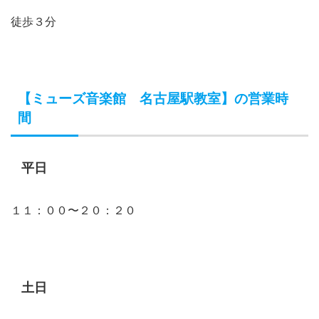
徒歩３分
【ミューズ音楽館 名古屋駅教室】の営業時
間
平日
１１：００〜２０：２０
土日