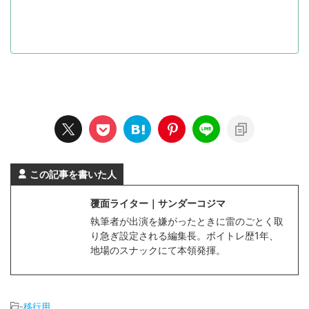
この記事を書いた人
覆面ライター｜サンダーコジマ
執筆者が出演を嫌がったときに雷のごとく取
り急ぎ設定される編集長。ボイトレ歴1年、
地場のスナックにて本領発揮。
-
移行用