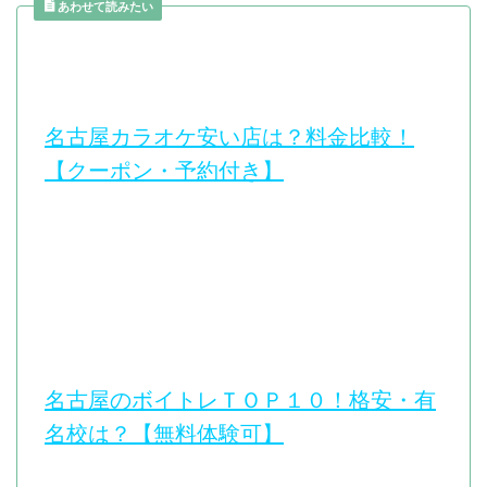
はこちら
あわせて読みたい
【カノンミュージックスクー
ル】公式サイトはこちら
【トミヨシギター教室 名古
屋校】の公式サイトはこちら
名古屋カラオケ安い店は？料金比較！
【クーポン・予約付き】
名古屋のボイトレＴＯＰ１０！格安・有
名校は？【無料体験可】