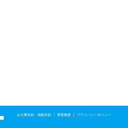
目次
お仕事依頼・掲載依頼
事業概要
プライバシーポリシー
もくじ