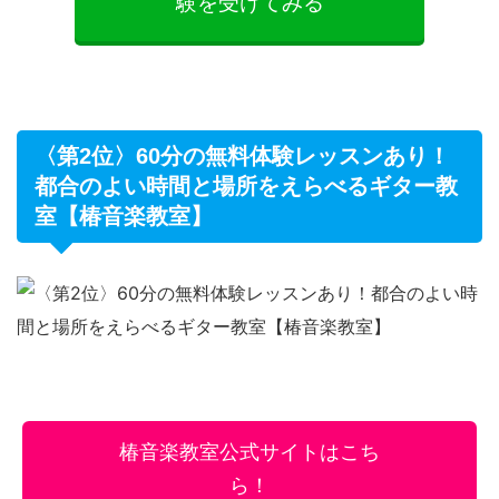
験を受けてみる
〈第2位〉60分の無料体験レッスンあり！
都合のよい時間と場所をえらべるギター教
室【椿音楽教室】
椿音楽教室公式サイトはこち
ら！