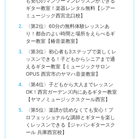
も安心のマンツーマンレッスンができる
ギター教室！楽器レンタル無料【シアー
ミュージック西宮北口校】
〈第2位〉60分の無料体験レッスンあ
り！都合のよい時間と場所をえらべるギ
ター教室【椿音楽教室】
〈第3位〉初心者も3ステップで楽しくレ
ッスンできる！子どもからシニアまで通
えるギター教室【ミュージックサロン
OPUS 西宮市のヤマハ音楽教室】
〈第4位〉子どもから大人までレッスン
OK！西宮ガーデンズ内にあるギター教室
【ヤマノミュージックスクール西宮】
〈第5位〉楽譜が読めなくても安心！プ
ロフェッショナルな講師とギターを楽し
くレッスンできる【ジャパンギタースク
ール 兵庫西宮校】