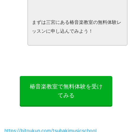
まずは三宮にある椿音楽教室の無料体験レ
ッスンに申し込んでみよう！
椿音楽教室で無料体験を受け
てみる
https://bitoukun.com/tsubakimusicschool