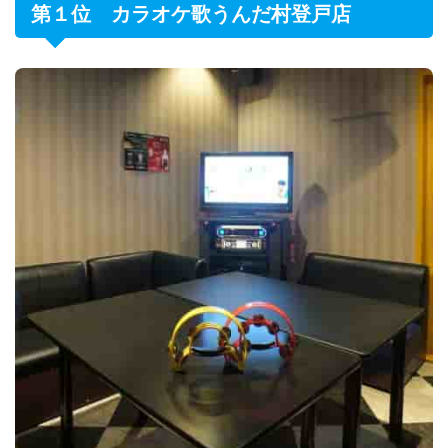
第１位 カラオケ歌うんだ村登戸店