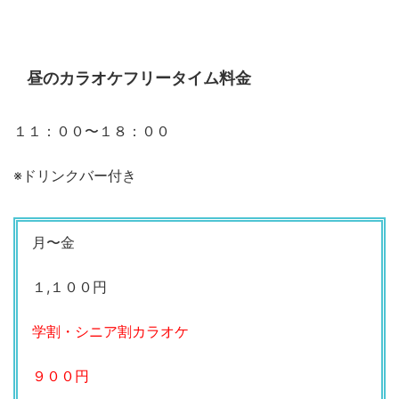
昼のカラオケフリータイム料金
１１：００〜１８：００
※ドリンクバー付き
月〜金
１,１００円
学割・シニア割カラオケ
９００円