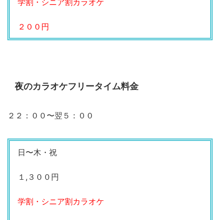
学割・シニア割カラオケ
２００円
夜のカラオケフリータイム料金
２２：００〜翌５：００
日〜木・祝
１,３００円
学割・シニア割カラオケ