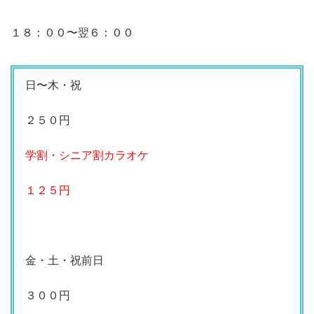
１８：００〜翌６：００
日〜木・祝
２５０円
学割・シニア割カラオケ
１２５円
金・土・祝前日
３００円