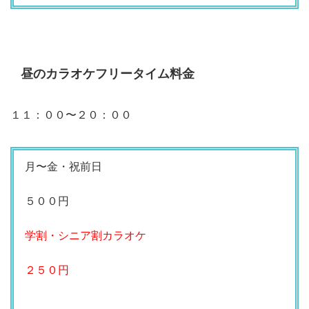
昼のカラオケフリータイム料金
１１：００〜２０：００
月〜金・祝前日
５００円
学割・シニア割カラオケ
２５０円