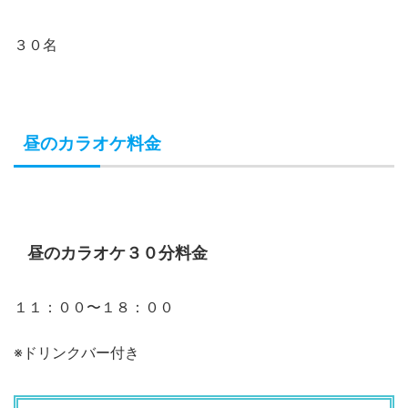
３０名
昼のカラオケ料金
昼のカラオケ３０分料金
１１：００〜１８：００
※ドリンクバー付き