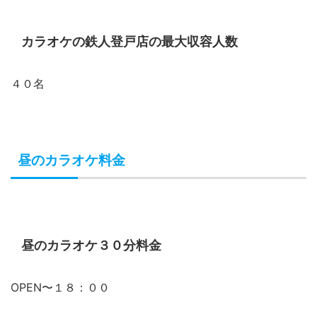
カラオケの鉄人登戸店の最大収容人数
４０名
昼のカラオケ料金
昼のカラオケ３０分料金
OPEN〜１８：００