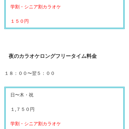
学割・シニア割カラオケ
１５０円
夜のカラオケロングフリータイム料金
１８：００〜翌５：００
日〜木・祝
１,７５０円
学割・シニア割カラオケ