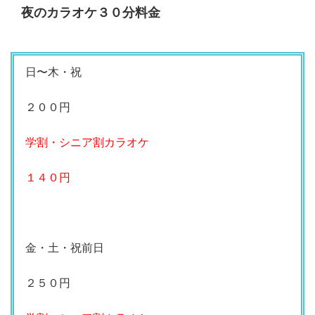
夜のカラオケ３０分料金
日〜木・祝
２００円
学割・シニア割カラオケ
１４０円
金・土・祝前日
２５０円