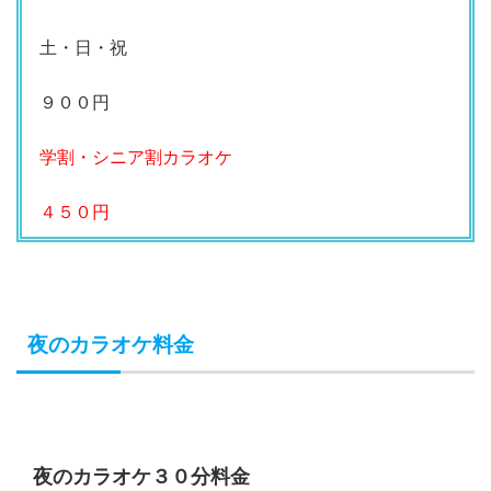
土・日・祝
９００円
学割・シニア割カラオケ
４５０円
夜のカラオケ料金
夜のカラオケ３０分料金