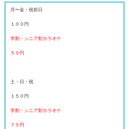
月〜金・祝前日
１００円
学割・シニア割カラオケ
５０円
土・日・祝
１５０円
学割・シニア割カラオケ
７５円