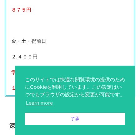
８７５円
金・土・祝前日
２,４００円
学割・シニア割カラオケ
このサイトでは快適な閲覧環境の提供のため
にCookieを利用しています。この設定はい
１,２００円
つでもブラウザの設定から変更が可能です。
Learn more
了承
深夜のカラオケフリータイム料金