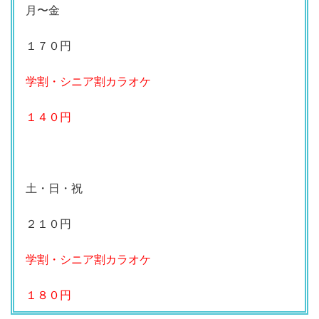
月〜金
１７０円
学割・シニア割カラオケ
１４０円
土・日・祝
２１０円
学割・シニア割カラオケ
１８０円