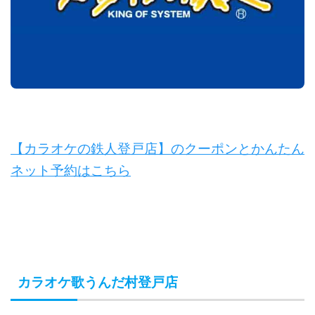
【カラオケの鉄人登戸店】のクーポンとかんたん
ネット予約はこちら
カラオケ歌うんだ村登戸店