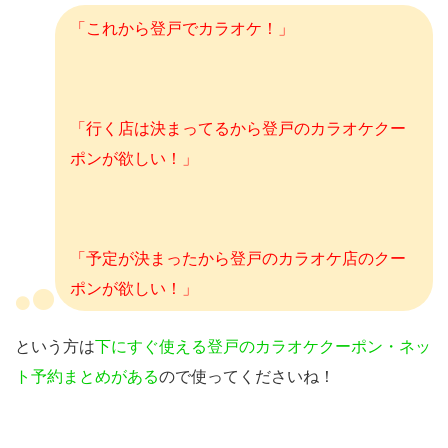
「これから登戸でカラオケ！」
「行く店は決まってるから登戸のカラオケクー
ポンが欲しい！」
「予定が決まったから登戸のカラオケ店のクー
ポンが欲しい！」
という方は
下にすぐ使える登戸のカラオケクーポン・ネッ
ト予約まとめがある
ので使ってくださいね！