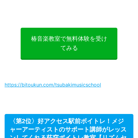
椿音楽教室で無料体験を受け
てみる
https://bitoukun.com/tsubakimusicschool
〈第2位〉好アクセス駅前ボイトレ！メジ
ャーアーティストのサポート講師がレッス
ンしてくれる荻窪ボイトレ教室【リズムセ