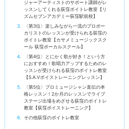
ジャーアーティストのサポート講師がレ
ッスンしてくれる荻窪ボイトレ教室【リ
ズムセブンアカデミー荻窪駅前校】
〈第3位〉楽しみながら一流のプロボー
カリストのレッスンが受けられる荻窪の
ボイトレ教室【カサメミュージックスク
ール 荻窪ボーカルスクール】
〈第4位〉とにかく歌が好き！という方
におすすめ！歌唱力アップするためのレ
ッスンが受けられる荻窪のボイトレ教室
【S.A.Vボイストレーニングレッスン】
〈第5位〉プロミュージシャン直伝の本
格レッスン！2か月のレッスンでライブ
ステージ出場をめざせる荻窪のボイトレ
教室【荻窪ボイストレーニング】
その他荻窪のボイトレ教室