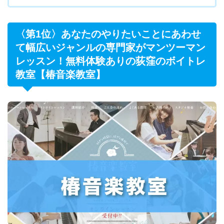
〈第1位〉あなたのやりたいことにあわせ
て幅広いジャンルの専門家がマンツーマン
レッスン！無料体験ありの荻窪のボイトレ
教室【椿音楽教室】