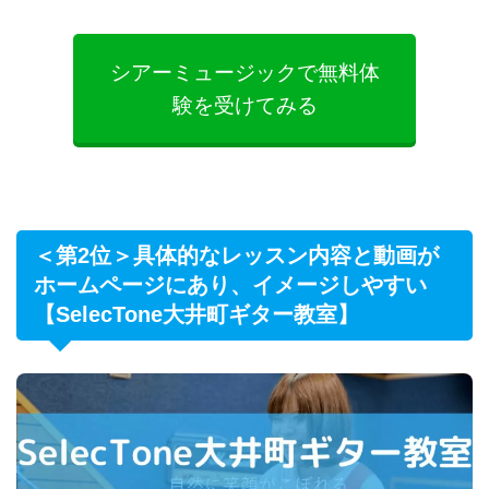
シアーミュージックで無料体
験を受けてみる
＜第2位＞具体的なレッスン内容と動画が
ホームページにあり、イメージしやすい
【SelecTone大井町ギター教室】