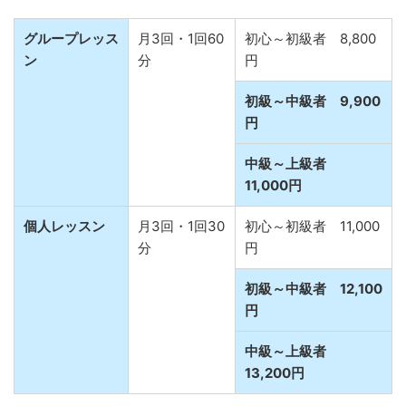
グループレッス
月3回・1回60
初心～初級者 8,800
ン
分
円
初級～中級者 9,900
円
中級～上級者
11,000円
個人レッスン
月3回・1回30
初心～初級者 11,000
分
円
初級～中級者 12,100
円
中級～上級者
13,200円