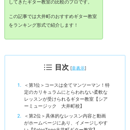
してきたギター教室の比較のプロです。
この記事では大井町のおすすめギター教室
をランキング形式で紹介します！
目次
[
非表示
]
＜第1位＞コースは全てマンツーマン！特
定のカリキュラムにとらわれない柔軟な
レッスンが受けられるギター教室【シア
ーミュージック 大井町校】
＜第2位＞具体的なレッスン内容と動画
がホームページにあり、イメージしやす
い【SelecTone大井町ギター教室】