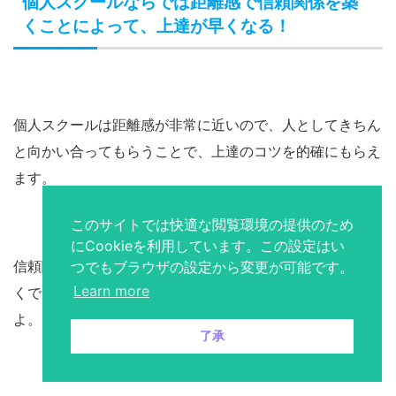
個人スクールならでは距離感で信頼関係を築
くことによって、上達が早くなる！
個人スクールは距離感が非常に近いので、人としてきちん
と向かい合ってもらうことで、上達のコツを的確にもらえ
ます。
このサイトでは快適な閲覧環境の提供のため
にCookieを利用しています。この設定はい
信頼関係が築ければ、あなたから質問することも気兼ねな
つでもブラウザの設定から変更が可能です。
Learn more
くできるようになり、さらに効率よく上達を目指せます
よ。
了承