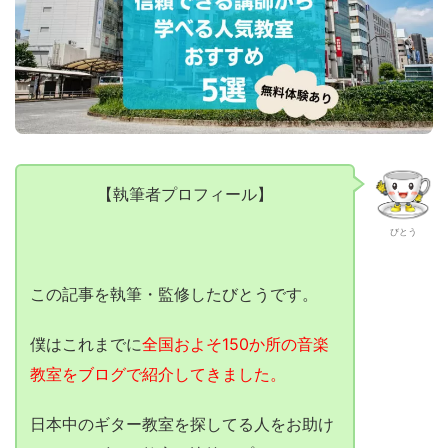
【執筆者プロフィール】
びとう
この記事を執筆・監修したびとうです。
僕はこれまでに
全国およそ150か所の音楽
教室をブログで紹介してきました。
日本中のギター教室を探してる人をお助け