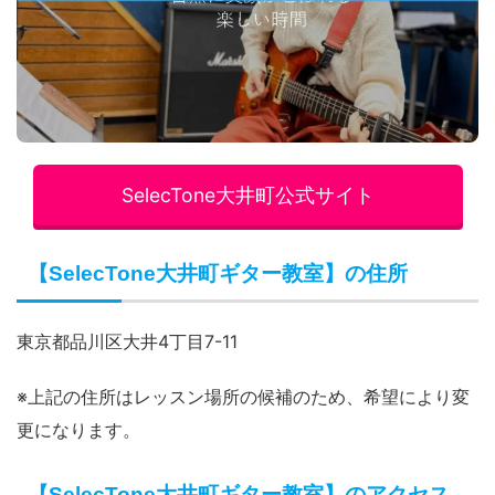
SelecTone大井町公式サイト
【SelecTone大井町ギター教室】の住所
東京都品川区大井4丁目7-11
※上記の住所はレッスン場所の候補のため、希望により変
更になります。
【SelecTone大井町ギター教室】のアクセス