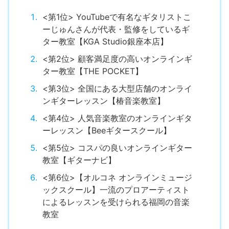
<第1位> YouTubeで有名なギタリストこ
ーじゅんさんが代表・監修をしているギ
ター教室【KGA Studio銀座本店】
<第2位> 顧客満足度の高いオンラインギ
ター教室【THE POCKET】
<第3位> 全国にある大型店舗のオンライ
ンギターレッスン【椿音楽教室】
<第4位> 人気音楽教室のオンラインギタ
ーレッスン【Beeギタースクール】
<第5位> コスパの良いオンラインギター
教室【ギターナビ】
<第6位>【オルコネ オンラインミュージ
ックスクール】一流のプロアーティスト
によるレッスンを受けられる福岡の音楽
教室