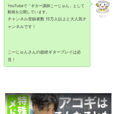
YouTubeで「ギター講師こーじゅん」として
動画を公開しています。
びとう
チャンネル登録者数 15万人以上と大人気チ
ャンネルです！
こーじゅんさんの超絶ギタープレイは必
見！