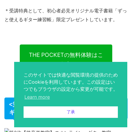
＊受講特典として、初心者必見オリジナル電子書籍「ずっ
と使えるギター練習帳」限定プレゼントしています。
THE POCKETの無料体験はこ
ちら
このサイトでは快適な閲覧環境の提供のため
にCookieを利用しています。この設定はい
つでもブラウザの設定から変更が可能です。
Learn more
<第3位> 全国にある大型店舗のオンライン
ギターレッスン【椿音楽教室】
了承