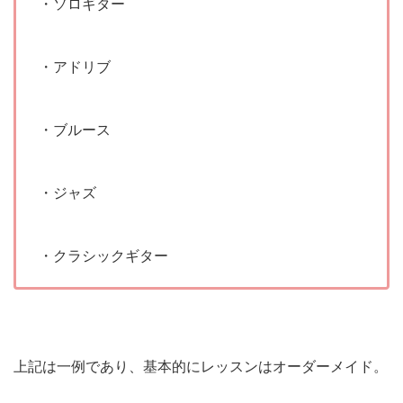
・ソロギター
・アドリブ
・ブルース
・ジャズ
・クラシックギター
上記は一例であり、基本的にレッスンはオーダーメイド。