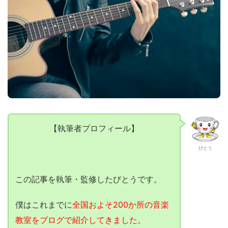
【執筆者プロフィール】
びとう
この記事を執筆・監修したびとうです。
僕はこれまでに
全国およそ200か所の音楽
教室をブログで紹介してきました。