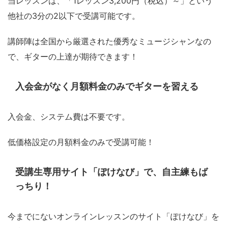
当レッスンは、「1レッスン3,200円（税込）～」という
他社の3分の2以下で受講可能です。
講師陣は全国から厳選された優秀なミュージシャンなの
で、ギターの上達が期待できます！
入会金がなく月額料金のみでギターを習える
入会金、システム費は不要です。
低価格設定の月額料金のみで受講可能！
受講生専用サイト「ぽけなび」で、自主練もば
っちり！
今までにないオンラインレッスンのサイト「ぽけなび」を