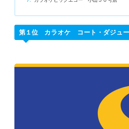
第１位 カラオケ コート・ダジュー