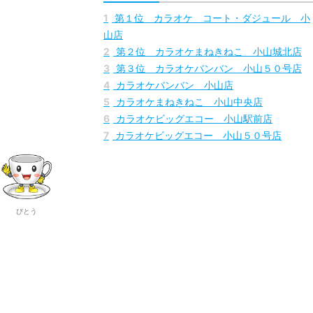
1
第１位 カラオケ コート・ダジュール 小
山店
2
第２位 カラオケまねきねこ 小山城北店
3
第３位 カラオケバンバン 小山５０号店
4
カラオケバンバン 小山店
5
カラオケまねきねこ 小山中央店
6
カラオケビッグエコー 小山駅前店
7
カラオケビッグエコー 小山５０号店
びとう