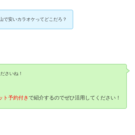
山で安いカラオケってどこだろ？
くださいね！
ット予約付き
で紹介するのでぜひ活用してください！