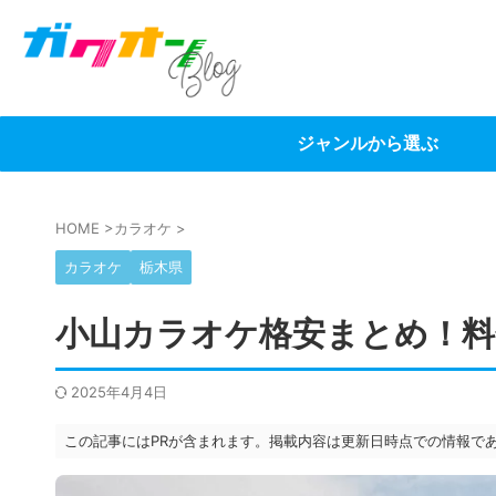
ジャンルから選ぶ
HOME
>
カラオケ
>
カラオケ
栃木県
小山カラオケ格安まとめ！料
2025年4月4日
この記事にはPRが含まれます。掲載内容は更新日時点での情報で