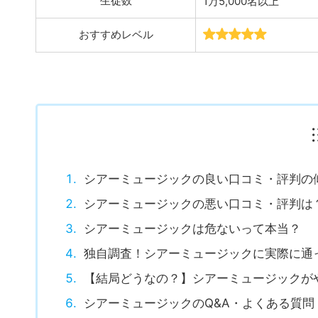
校舎数
全国98校 好きな教室
生徒数
1万5,000名以上
おすすめレベル
シアーミュージックの良い口コミ・評判の
シアーミュージックの悪い口コミ・評判は
シアーミュージックは危ないって本当？
独自調査！シアーミュージックに実際に通