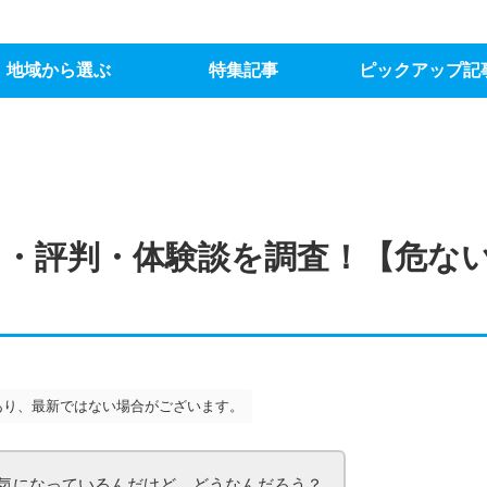
地域から選ぶ
特集記事
ピックアップ記
・評判・体験談を調査！【危な
あり、最新ではない場合がございます。