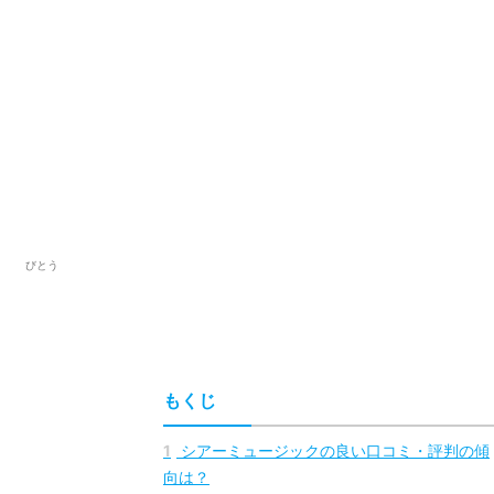
びとう
もくじ