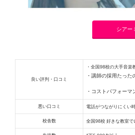
シアー
・全国98校の大手音楽
・講師の採用たった
良い評判・口コミ
・コストパフォーマ
悪い口コミ
電話がつながりにくい