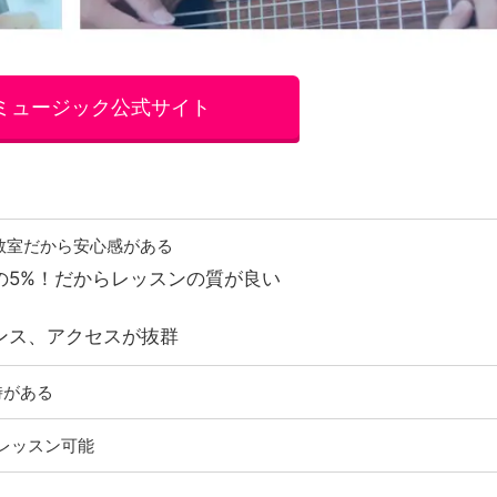
ミュージック公式サイト
教室だから安心感がある
の5%！だからレッスンの質が良い
ンス、アクセスが抜群
時がある