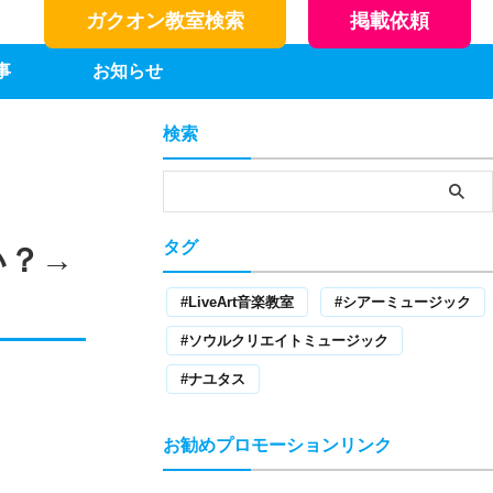
ガクオン教室検索
掲載依頼
事
お知らせ
検索
タグ
い？→
LiveArt音楽教室
シアーミュージック
ソウルクリエイトミュージック
ナユタス