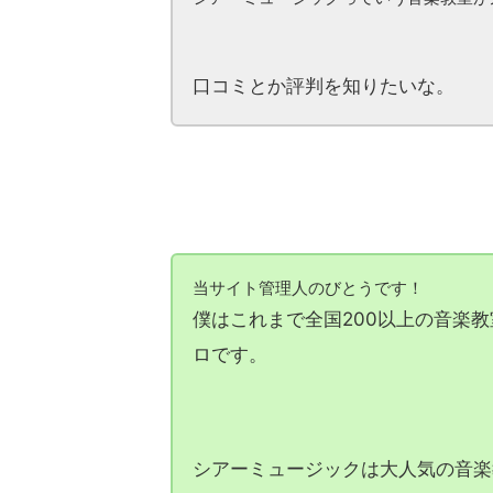
シアーミュージックっていう音楽教室が
口コミとか評判を知りたいな。
当サイト管理人のびとうです！
僕はこれまで全国200以上の音楽
ロです。