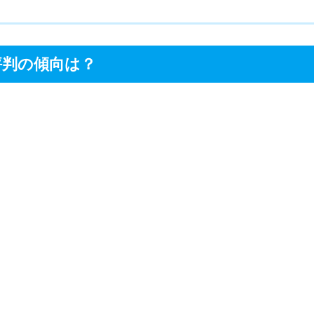
やっぱりおすすめ
評判の傾向は？