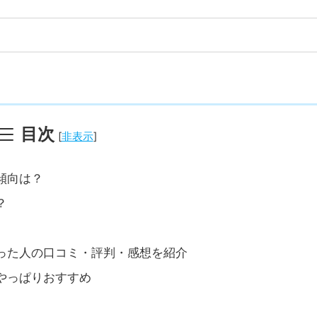
でレッスン可能
目次
[
非表示
]
傾向は？
？
った人の口コミ・評判・感想を紹介