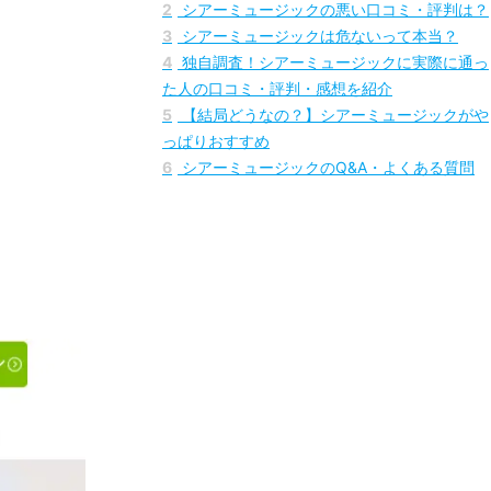
1
シアーミュージックの良い口コミ・評判の傾
向は？
2
シアーミュージックの悪い口コミ・評判は？
3
シアーミュージックは危ないって本当？
4
独自調査！シアーミュージックに実際に通っ
た人の口コミ・評判・感想を紹介
5
【結局どうなの？】シアーミュージックがや
っぱりおすすめ
6
シアーミュージックのQ&A・よくある質問