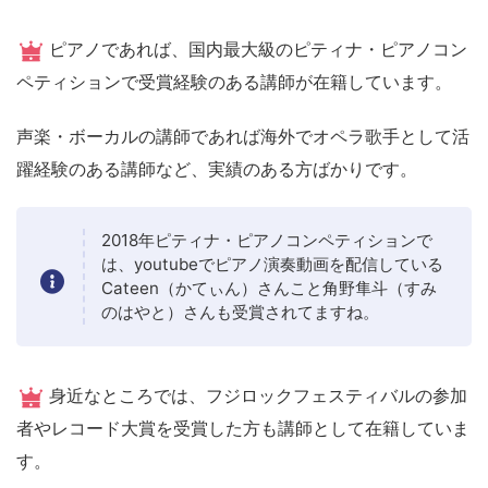
ピアノであれば、国内最大級のピティナ・ピアノコン
ペティションで受賞経験のある講師が在籍しています。
声楽・ボーカルの講師であれば海外でオペラ歌手として活
躍経験のある講師など、実績のある方ばかりです。
2018年ピティナ・ピアノコンペティションで
は、youtubeでピアノ演奏動画を配信している
Cateen（かてぃん）さんこと角野隼斗（すみ
のはやと）さんも受賞されてますね。
身近なところでは、フジロックフェスティバルの参加
者やレコード大賞を受賞した方も講師として在籍していま
す。