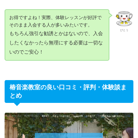
お得ですよね！実際、体験レッスンが好評で
そのまま入会する人が多いみたいです。
びとう
もちろん強引な勧誘とかはないので、入会
したくなかったら無理にする必要は一切な
いのでご安心！
椿音楽教室の良い口コミ・評判・体験談ま
とめ