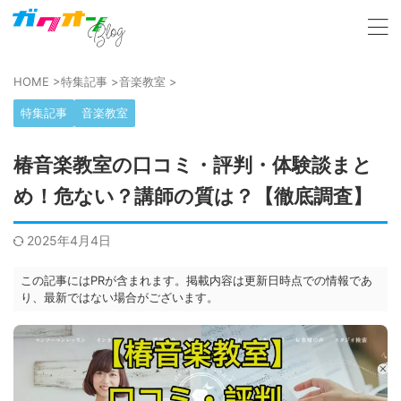
HOME
>
特集記事
>
音楽教室
>
特集記事
音楽教室
椿音楽教室の口コミ・評判・体験談まと
め！危ない？講師の質は？【徹底調査】
2025年4月4日
この記事にはPRが含まれます。掲載内容は更新日時点での情報であ
り、最新ではない場合がございます。