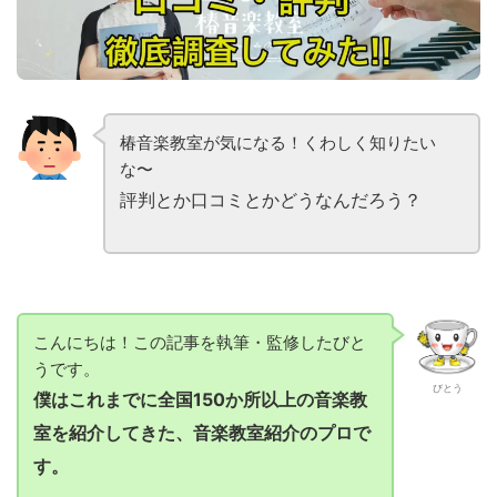
椿音楽教室が気になる！くわしく知りたい
な〜
評判とか口コミとかどうなんだろう？
こんにちは！この記事を執筆・監修したびと
うです。
びとう
僕はこれまでに全国150か所以上の音楽教
室を紹介してきた、音楽教室紹介のプロで
す。