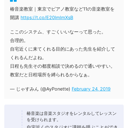
椿音楽教室｜東京でピアノ教室など11の音楽教室を
開講
https://t.co/E20lmlmXsB
ここのシステム、すごくいいなーって思った。
合理的。
自宅近くに来てくれる目的にあった先生を紹介して
くれるんだよね。
日程も先生その都度相談で決めるので通いやすい。
教室だと日程場所を縛られるからなぁ。
— じゃすみん (@AyPonette)
February 24, 2019
椿音楽は音楽スタジオをレンタルしてレッスン
を受けられます。
自宅近くのスタジオに講師を呼ぶことができ