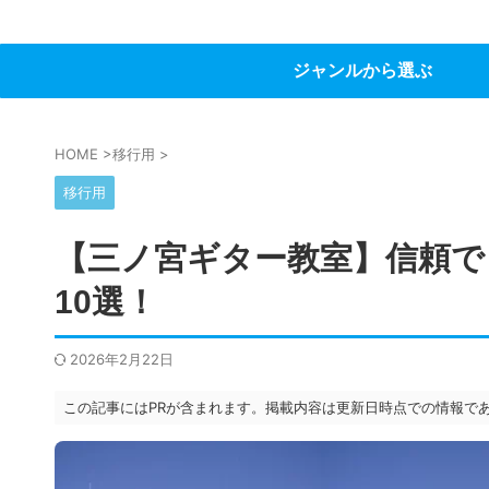
ジャンルから選ぶ
HOME
>
移行用
>
移行用
【三ノ宮ギター教室】信頼で
10選！
2026年2月22日
この記事にはPRが含まれます。掲載内容は更新日時点での情報で