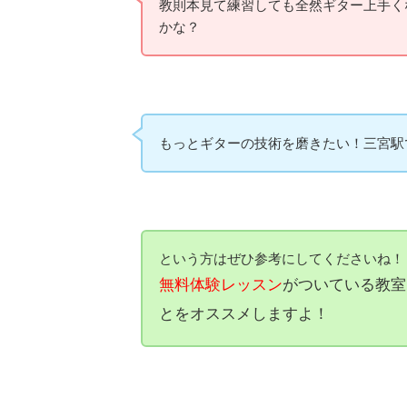
教則本見て練習しても全然ギター上手く
かな？
もっとギターの技術を磨きたい！三宮駅
という方はぜひ参考にしてくださいね！
無料体験レッスン
がついている教室
とをオススメしますよ！