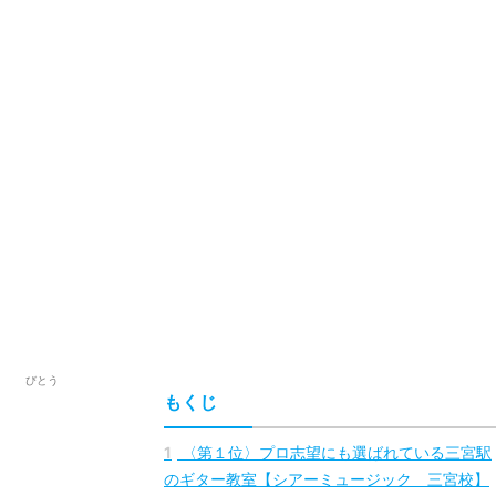
びとう
びとう
もくじ