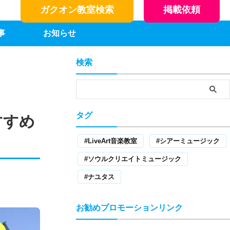
ガクオン教室検索
掲載依頼
事
お知らせ
検索
タグ
すすめ
LiveArt音楽教室
シアーミュージック
ソウルクリエイトミュージック
ナユタス