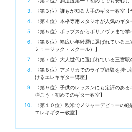
〈第１位〉プロ志望にも選ばれている三宮
〈第２位〉満足度第一！初めてでも安心し
〈第３位〉誰もが知る大手のギター教室【
〈第４位〉本格専用スタジオが人気のギタ
〈第５位〉ポップスからボサノヴァまで学
〈第６位〉幅広い年齢層に選ばれている三宮駅のギタ
ミュージック・スクール）】
〈第７位〉大人世代に選ばれている三宮駅
〈第８位〉アメリカでのライブ経験を持つ
けるエレキギター講座】
〈第９位〉子供のレッスンにも定評のある
弾こう・初めてのギター教室】
〈第１０位〉欧米でメジャーデビューの経
エレキギター教室】