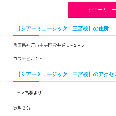
兵庫県神戸市中央区雲井通６−１−５
コスモビル２F
【シアーミュージック 三宮校】のアクセ
三ノ宮駅より
徒歩３分
【シアーミュージック 三宮校】の営業時
１２：４５～２１：４５
【シアーミュージック 三宮校】の楽器コ