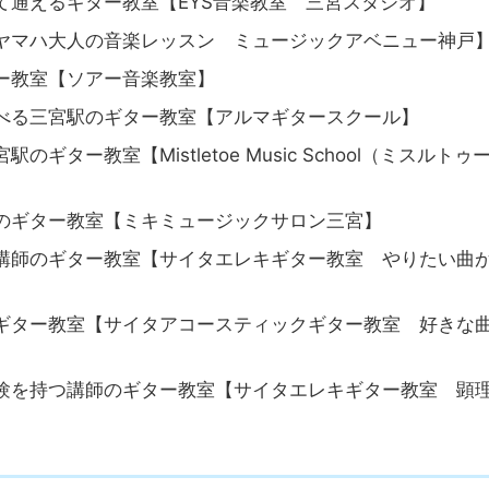
駅のギター教室【シアーミュージック 三宮校】
て通えるギター教室【EYS音楽教室 三宮スタジオ】
ヤマハ大人の音楽レッスン ミュージックアベニュー神戸
ー教室【ソアー音楽教室】
べる三宮駅のギター教室【アルマギタースクール】
ー教室【Mistletoe Music School（ミスルトゥ
のギター教室【ミキミュージックサロン三宮】
講師のギター教室【サイタエレキギター教室 やりたい曲
ギター教室【サイタアコースティックギター教室 好きな
験を持つ講師のギター教室【サイタエレキギター教室 顕