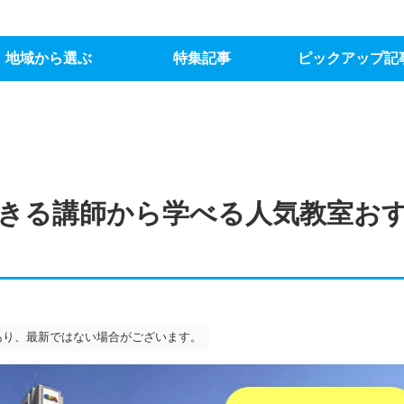
地域から選ぶ
特集記事
ピックアップ記
きる講師から学べる人気教室お
あり、最新ではない場合がございます。