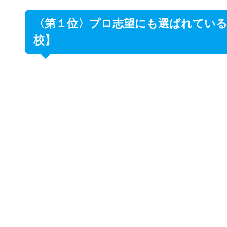
〈第１位〉プロ志望にも選ばれてい
校】
シアーミュ
【シアーミュージック 三宮校】の住所