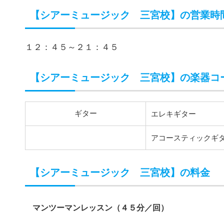
ギター
エレキギター
アコースティックギ
【シアーミュージック 三宮校】の料金
マンツーマンレッスン（４５分／回）
月２回
１０,
月３回
１３,
月４回
１６,