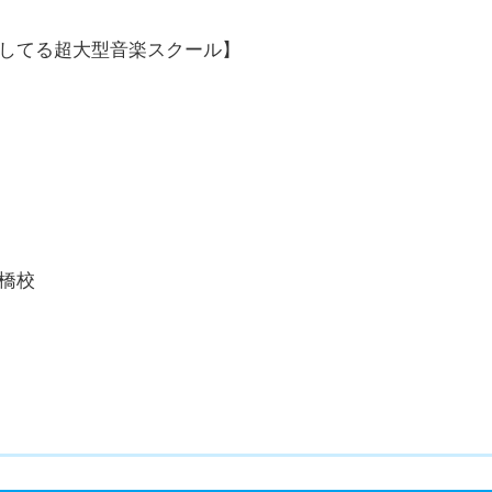
橋校
に展開してる超大型音楽スクール】