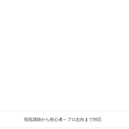
現役講師から初心者～プロ志向まで対応
好きな日時で予約可能