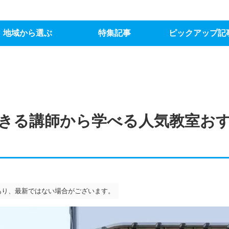
地域から選ぶ
特集記事
ピックアップ記
きる講師から学べる人気教室お
あり、最新ではない場合がございます。