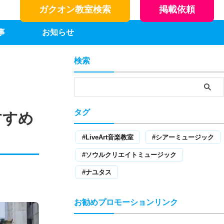
ガクオン教室検索
掲載依頼
事
お知らせ
検索
タグ
すすめ
LiveArt音楽教室
シアーミュージック
ソウルクリエイトミュージック
ナユタス