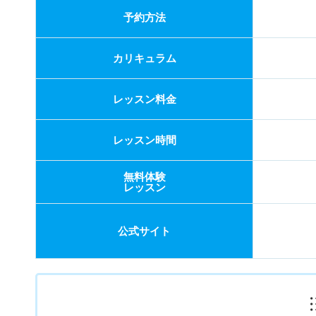
カリキュラム
レッスン料金
レッスン時間
無料体験
レッスン
公式サイト
シアーミュージック 心斎橋校【全国に展