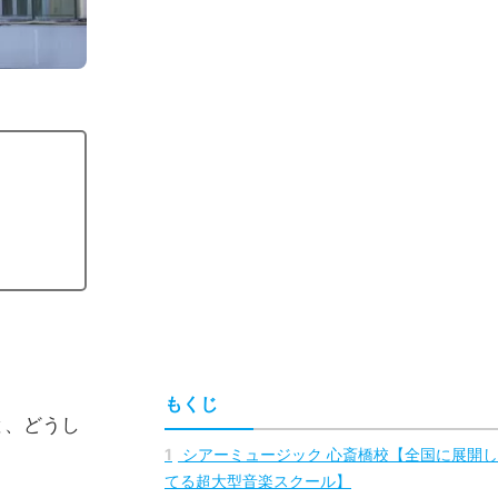
もくじ
と、どうし