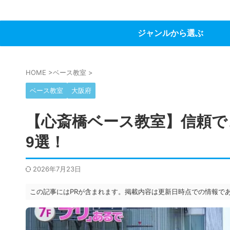
ジャンルから選ぶ
HOME
>
ベース教室
>
ベース教室
大阪府
【心斎橋ベース教室】信頼で
9選！
2026年7月23日
この記事にはPRが含まれます。掲載内容は更新日時点での情報で