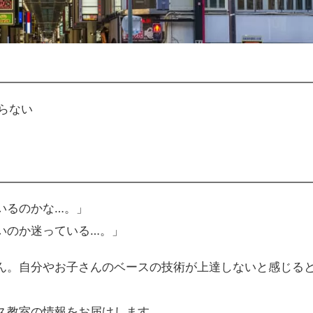
らない
いるのかな…。」
いのか迷っている…。」
ん。自分やお子さんのベースの技術が上達しないと感じる