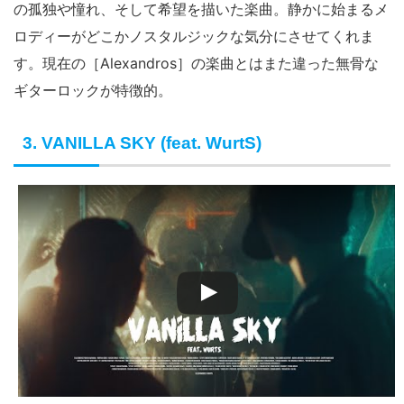
の孤独や憧れ、そして希望を描いた楽曲。静かに始まるメ
ロディーがどこかノスタルジックな気分にさせてくれま
す。現在の［Alexandros］の楽曲とはまた違った無骨な
ギターロックが特徴的。
3. VANILLA SKY (feat. WurtS)