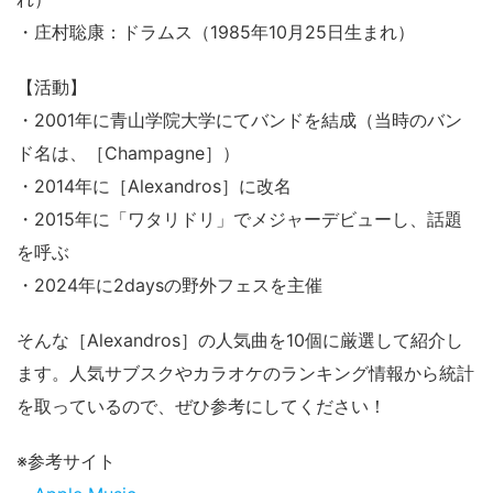
・庄村聡康：ドラムス（1985年10月25日生まれ）
【活動】
・2001年に青山学院大学にてバンドを結成（当時のバン
ド名は、［Champagne］）
・2014年に［Alexandros］に改名
・2015年に「ワタリドリ」でメジャーデビューし、話題
を呼ぶ
・2024年に2daysの野外フェスを主催
そんな［Alexandros］の人気曲を10個に厳選して紹介し
ます。人気サブスクやカラオケのランキング情報から統計
を取っているので、ぜひ参考にしてください！
※参考サイト