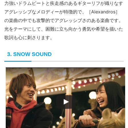
力強いドラムビートと疾走感のあるギターリフが織りなす
アグレッシブなメロディーが特徴的で、［Alexandros］
の楽曲の中でも攻撃的でアグレッシブさのある楽曲です。
光をテーマにして、困難に立ち向かう勇気や希望を描いた
歌詞も心に刺さります。
3. SNOW SOUND