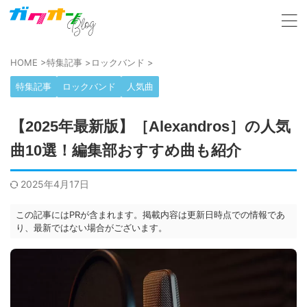
HOME
>
特集記事
>
ロックバンド
>
特集記事
ロックバンド
人気曲
【2025年最新版】［Alexandros］の人気
曲10選！編集部おすすめ曲も紹介
2025年4月17日
この記事にはPRが含まれます。掲載内容は更新日時点での情報であ
り、最新ではない場合がございます。