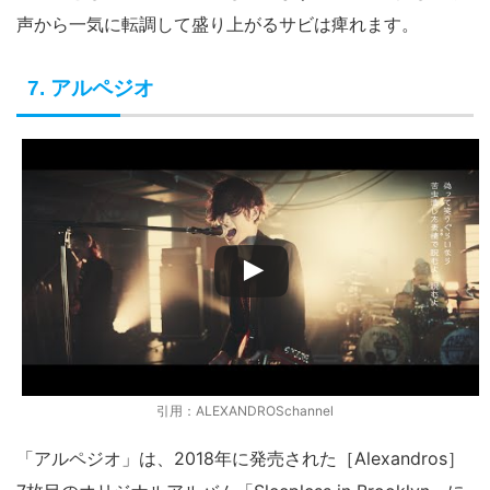
声から一気に転調して盛り上がるサビは痺れます。
7. アルペジオ
引用：ALEXANDROSchannel
「アルペジオ」は、2018年に発売された［Alexandros］