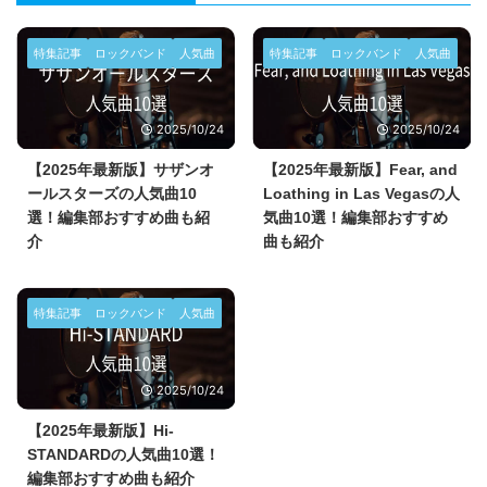
特集記事
ロックバンド
人気曲
特集記事
ロックバンド
人気曲
2025/10/24
2025/10/24
【2025年最新版】サザンオ
【2025年最新版】Fear, and
ールスターズの人気曲10
Loathing in Las Vegasの人
選！編集部おすすめ曲も紹
気曲10選！編集部おすすめ
介
曲も紹介
特集記事
ロックバンド
人気曲
2025/10/24
【2025年最新版】Hi-
STANDARDの人気曲10選！
編集部おすすめ曲も紹介