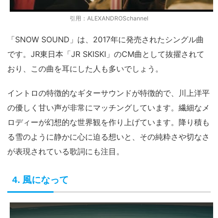
引用：ALEXANDROSchannel
「SNOW SOUND」は、2017年に発売されたシングル曲
です。JR東日本「JR SKISKI」のCM曲として抜擢されて
おり、この曲を耳にした人も多いでしょう。
イントロの特徴的なギターサウンドが特徴的で、川上洋平
の優しく甘い声が非常にマッチングしています。繊細なメ
ロディーが幻想的な世界観を作り上げています。降り積も
る雪のように静かに心に迫る想いと、その純粋さや切なさ
が表現されている歌詞にも注目。
4. 風になって