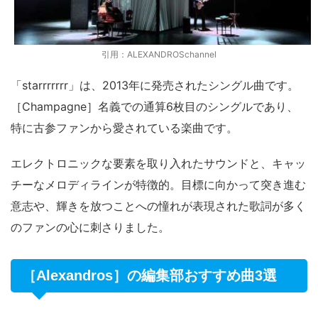
引用：ALEXANDROSchannel
「starrrrrrr」は、2013年に発売されたシングル曲です。
［Champagne］名義での通算6枚目のシングルであり、
特に古参ファンから愛されている楽曲です。
エレクトロニックな要素を取り入れたサウンドと、キャッ
チーなメロディラインが特徴的。目標に向かって突き進む
意志や、輝きを放つことへの憧れが表現された歌詞が多く
のファンの心に刺さりました。
［Alexandros］の編集部おすすめ曲3選