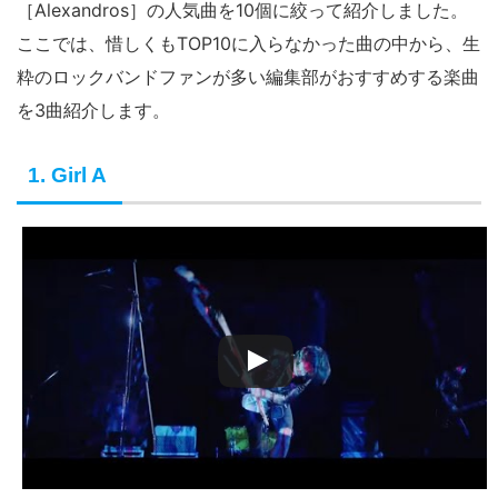
［Alexandros］の人気曲を10個に絞って紹介しました。
ここでは、惜しくもTOP10に入らなかった曲の中から、生
粋のロックバンドファンが多い編集部がおすすめする楽曲
を3曲紹介します。
1. Girl A