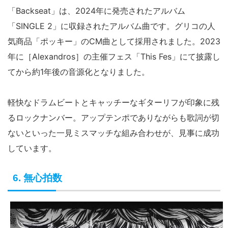
「Backseat」は、2024年に発売されたアルバム
「SINGLE 2」に収録されたアルバム曲です。グリコの人
気商品「ポッキー」のCM曲として採用されました。2023
年に［Alexandros］の主催フェス「This Fes」にて披露し
てから約1年後の音源化となりました。
軽快なドラムビートとキャッチーなギターリフが印象に残
るロックナンバー。アップテンポでありながらも歌詞が切
ないといった一見ミスマッチな組み合わせが、見事に成功
しています。
6. 無心拍数