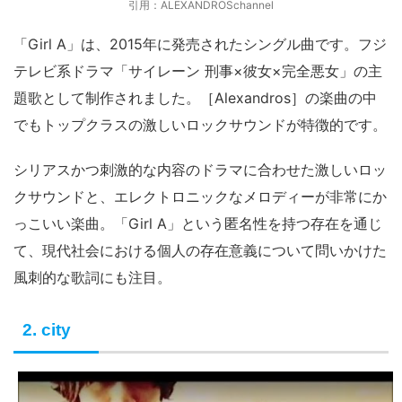
引用：ALEXANDROSchannel
「Girl A」は、2015年に発売されたシングル曲です。フジ
テレビ系ドラマ「サイレーン 刑事×彼女×完全悪女」の主
題歌として制作されました。［Alexandros］の楽曲の中
でもトップクラスの激しいロックサウンドが特徴的です。
シリアスかつ刺激的な内容のドラマに合わせた激しいロッ
クサウンドと、エレクトロニックなメロディーが非常にか
っこいい楽曲。「Girl A」という匿名性を持つ存在を通じ
て、現代社会における個人の存在意義について問いかけた
風刺的な歌詞にも注目。
2. city