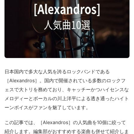
日本国内で多大な人気を誇るロックバンドである
［Alexandros］。国内で開催されている多数のロックフ
ェスで大トリを務めており、キャッチーかつハイセンスな
メロディーとボーカルの川上洋平による透き通ったハイト
ーンボイスがファンを魅了しています。
この記事では、［Alexandros］の人気曲を10個に絞って
紹介します。編集部がおすすめする楽曲も併せて紹介しま