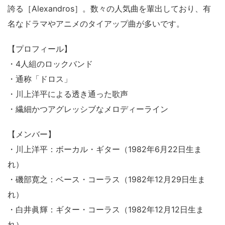
誇る［Alexandros］。数々の人気曲を輩出しており、有
名なドラマやアニメのタイアップ曲が多いです。
【プロフィール】
・4人組のロックバンド
・通称「ドロス」
・川上洋平による透き通った歌声
・繊細かつアグレッシブなメロディーライン
【メンバー】
・川上洋平：ボーカル・ギター（1982年6月22日生ま
れ）
・磯部寛之：ベース・コーラス（1982年12月29日生ま
れ）
・白井眞輝：ギター・コーラス（1982年12月12日生ま
れ）