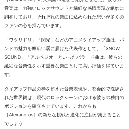
音楽は、力強いロックサウンドと繊細な感情表現が絶妙に
調和しており、それぞれの楽曲に込められた想いが多くの
ファンの心を掴んでいます。
「ワタリドリ」「閃光」などのアニメタイアップ曲は、バ
ンドの魅力を幅広い層に届けた代表作として、「SNOW
SOUND」「アルペジオ」といったバラード曲は、彼らの
繊細な音楽性を示す重要な楽曲として高い評価を得ていま
す。
タイアップ作品の枠を超えた音楽表現や、都会的で洗練さ
れた世界観は、現代のロックシーンにおける彼らの独自の
ポジションを確立させています。これからも
［Alexandros］の新たな挑戦と進化に注目が集まること
でしょう！