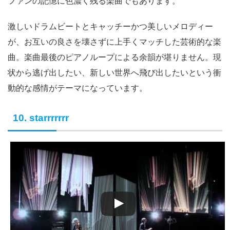
ファンの記憶に色濃く残る楽曲でもあります。
激しいドラムビートとキャッチーかつ美しいメロディー
が、お互いの良さを壊さずに上手くマッチした芸術的な楽
曲。楽曲最後のピアノループによる余韻が堪りません。現
状から逃げ出したい、新しい世界へ飛び出したいという衝
動的な感情がテーマになっています。
10. starrrrrrr