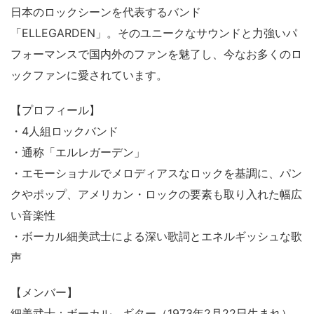
日本のロックシーンを代表するバンド
「ELLEGARDEN」。そのユニークなサウンドと力強いパ
フォーマンスで国内外のファンを魅了し、今なお多くのロ
ックファンに愛されています。
【プロフィール】
・4人組ロックバンド
・通称「エルレガーデン」
・エモーショナルでメロディアスなロックを基調に、パン
クやポップ、アメリカン・ロックの要素も取り入れた幅広
い音楽性
・ボーカル細美武士による深い歌詞とエネルギッシュな歌
声
【メンバー】
細美武士：ボーカル、ギター（1973年2月22日生まれ）