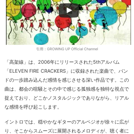
引用：GROWING UP Official Channel
「高架線」は、2006年にリリースされた5thアルバム
「ELEVEN FIRE CRACKERS」に収録された楽曲で、バン
ドの一歩踏み込んだ感情を感じさせる深い作品です。この
曲は、都会の喧騒とその中で感じる孤独感を独特な視点で
捉えており、どこかノスタルジックでありながら、リアル
な感情を呼び起こします。
イントロでは、穏やかなギターのアルペジオが徐々に広が
り、そこからスムーズに展開されるメロディが、聴く者に