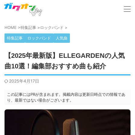
HOME
>
特集記事
>
ロックバンド
>
特集記事
ロックバンド
人気曲
【2025年最新版】ELLEGARDENの人気
曲10選！編集部おすすめ曲も紹介
2025年4月17日
この記事にはPRが含まれます。掲載内容は更新日時点での情報であ
り、最新ではない場合がございます。