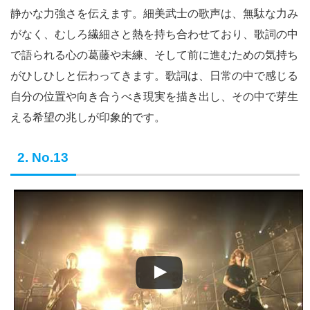
静かな力強さを伝えます。細美武士の歌声は、無駄な力み
がなく、むしろ繊細さと熱を持ち合わせており、歌詞の中
で語られる心の葛藤や未練、そして前に進むための気持ち
がひしひしと伝わってきます。歌詞は、日常の中で感じる
自分の位置や向き合うべき現実を描き出し、その中で芽生
える希望の兆しが印象的です。
2. No.13