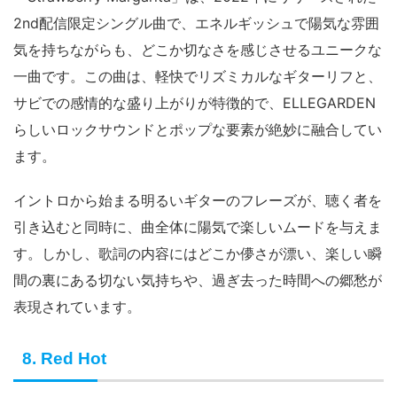
2nd配信限定シングル曲で、エネルギッシュで陽気な雰囲
気を持ちながらも、どこか切なさを感じさせるユニークな
一曲です。この曲は、軽快でリズミカルなギターリフと、
サビでの感情的な盛り上がりが特徴的で、ELLEGARDEN
らしいロックサウンドとポップな要素が絶妙に融合してい
ます。
イントロから始まる明るいギターのフレーズが、聴く者を
引き込むと同時に、曲全体に陽気で楽しいムードを与えま
す。しかし、歌詞の内容にはどこか儚さが漂い、楽しい瞬
間の裏にある切ない気持ちや、過ぎ去った時間への郷愁が
表現されています。
8. Red Hot