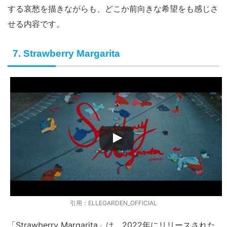
する哀愁を描きながらも、どこか前向きな希望をも感じさ
せる内容です。
7. Strawberry Margarita
引用：ELLEGARDEN_OFFICIAL
「Strawberry Margarita」は、2022年にリリースされた