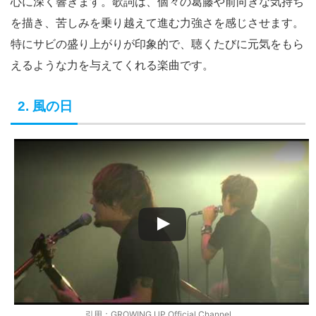
心に深く響きます。歌詞は、個々の葛藤や前向きな気持ち
を描き、苦しみを乗り越えて進む力強さを感じさせます。
特にサビの盛り上がりが印象的で、聴くたびに元気をもら
えるような力を与えてくれる楽曲です。
2. 風の日
引用：GROWING UP Official Channel