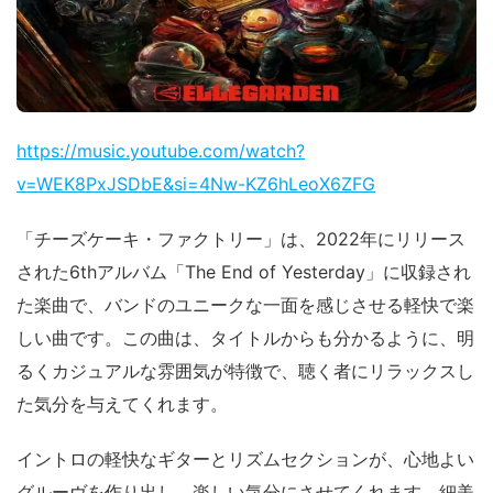
https://music.youtube.com/watch?
v=WEK8PxJSDbE&si=4Nw-KZ6hLeoX6ZFG
「チーズケーキ・ファクトリー」は、2022年にリリース
された6thアルバム「The End of Yesterday」に収録され
た楽曲で、バンドのユニークな一面を感じさせる軽快で楽
しい曲です。この曲は、タイトルからも分かるように、明
るくカジュアルな雰囲気が特徴で、聴く者にリラックスし
た気分を与えてくれます。
イントロの軽快なギターとリズムセクションが、心地よい
グルーヴを作り出し、楽しい気分にさせてくれます。細美