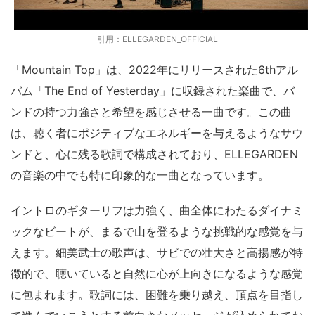
引用：ELLEGARDEN_OFFICIAL
「Mountain Top」は、2022年にリリースされた6thアル
バム「The End of Yesterday」に収録された楽曲で、バ
ンドの持つ力強さと希望を感じさせる一曲です。この曲
は、聴く者にポジティブなエネルギーを与えるようなサウ
ンドと、心に残る歌詞で構成されており、ELLEGARDEN
の音楽の中でも特に印象的な一曲となっています。
イントロのギターリフは力強く、曲全体にわたるダイナミ
ックなビートが、まるで山を登るような挑戦的な感覚を与
えます。細美武士の歌声は、サビでの壮大さと高揚感が特
徴的で、聴いていると自然に心が上向きになるような感覚
に包まれます。歌詞には、困難を乗り越え、頂点を目指し