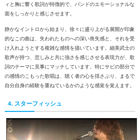
ィと胸に響く歌詞が特徴的で、バンドのエモーショナルな
面をしっかりと感じさせます。
静かなイントロから始まり、徐々に盛り上がる展開が印象
的なこの曲は、失われたものへの深い喪失感と、それを受
け入れようとする複雑な感情を描いています。細美武士の
歌声が持つ、悲しみと共に強さを感じさせる表現力が、歌
詞のテーマに見事にマッチしています。特にサビの部分で
の感情のこもった歌唱は、聴く者の心を揺さぶり、まるで
自分自身の経験を重ねているかのような感覚を覚えます。
4. スターフィッシュ