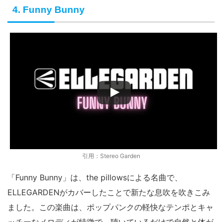
4. Funny Bunny
引用：Stereo Garden
「Funny Bunny」は、the pillowsによる名曲で、
ELLEGARDENがカバーしたことで新たな息吹を吹きこみ
ました。この楽曲は、ポップパンクの軽快なテンポとキャ