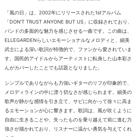
「風の日」は、2002年にリリースされた1stアルバム
「DON’T TRUST ANYONE BUT US」に収録されており、
バンドの多面的な魅力を感じさせる一曲です。この曲は、
ELLEGARDENらしいエモーショナルなメロディと、細美
武士による深い歌詞が特徴的で、ファンから愛されていま
す。国民的アイドルからアーティストに転身した山本彩さ
んがカバーしたことでも話題となりました。
シンプルでありながらも力強いギターのリフが印象的で、
メロディラインの中に漂う切なさが感じられます。細美の
歌声が静かな感情を引き立て、サビに向かって徐々に高ま
るエモーションが心に響きます。歌詞は、風が吹くように
自由に生きることや、失ったものを乗り越えて前に進む力
強さが描かれており、リスナーに温かい勇気を与えてくれ