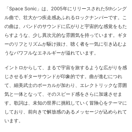
「Space Sonic」は、2005年にリリースされた5thシング
ル曲で、壮大かつ疾走感あふれるロックナンバーです。こ
の曲は、バンドのサウンドに広がりと宇宙的な感覚をもた
らすような、少し異次元的な雰囲気を持っています。ギタ
ーのリフとリズムが駆け抜け、聴く者を一気に引き込むよ
うなパワフルなエネルギーが溢れています。
イントロからして、まるで宇宙を旅するような広がりを感
じさせるギターサウンドが印象的です。曲が進むにつれ
て、細美武士のボーカルが加わり、エレクトリックな雰囲
気と一体となって、そのスピード感をさらに加速させま
す。歌詞は、未知の世界に挑戦していく冒険心をテーマに
しており、前向きで解放感のあるメッセージが込められて
います。