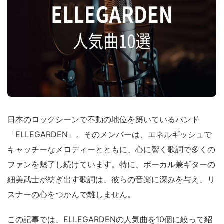
日本のロックシーンで不動の地位を築いているバンド
「ELLEGARDEN」。そのメンバーは、エネルギッシュで
キャッチーなメロディーとともに、心に響く歌詞で多くの
ファンを魅了し続けています。特に、ボーカル兼ギターの
細美武士が紡ぎ出す歌詞は、彼らの音楽に深みを与え、リ
スナーの心をつかんで離しません。
この記事では、ELLEGARDENの人気曲を10個に絞って紹