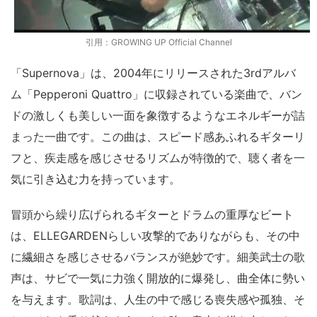
引用：GROWING UP Official Channel
「Supernova」は、2004年にリリースされた3rdアルバ
ム「Pepperoni Quattro」に収録されている楽曲で、バン
ドの激しくも美しい一面を象徴するようなエネルギーが詰
まった一曲です。この曲は、スピード感あふれるギターリ
フと、疾走感を感じさせるリズムが特徴的で、聴く者を一
気に引き込む力を持っています。
冒頭から繰り広げられるギターとドラムの重厚なビート
は、ELLEGARDENらしい攻撃的でありながらも、その中
に繊細さを感じさせるバランスが絶妙です。細美武士の歌
声は、サビで一気に力強く開放的に爆発し、曲全体に勢い
を与えます。歌詞は、人生の中で感じる喪失感や孤独、そ