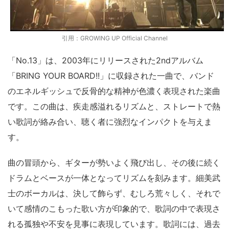
引用：GROWING UP Official Channel
「No.13」は、2003年にリリースされた2ndアルバム
「BRING YOUR BOARD!!」に収録された一曲で、バンド
のエネルギッシュで反骨的な精神が色濃く表現された楽曲
です。この曲は、疾走感溢れるリズムと、ストレートで熱
い歌詞が絡み合い、聴く者に強烈なインパクトを与えま
す。
曲の冒頭から、ギターが勢いよく飛び出し、その後に続く
ドラムとベースが一体となってリズムを刻みます。細美武
士のボーカルは、決して飾らず、むしろ荒々しく、それで
いて感情のこもった歌い方が印象的で、歌詞の中で表現さ
れる孤独や不安を見事に表現しています。歌詞には、過去