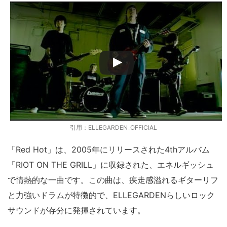
引用：ELLEGARDEN_OFFICIAL
「Red Hot」は、2005年にリリースされた4thアルバム
「RIOT ON THE GRILL」に収録された、エネルギッシュ
で情熱的な一曲です。この曲は、疾走感溢れるギターリフ
と力強いドラムが特徴的で、ELLEGARDENらしいロック
サウンドが存分に発揮されています。