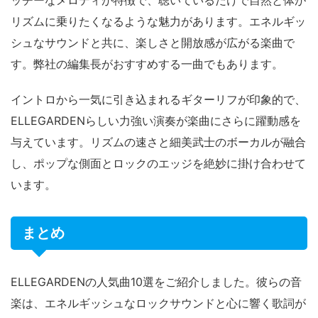
ッチーなメロディが特徴で、聴いているだけで自然と体が
リズムに乗りたくなるような魅力があります。エネルギッ
シュなサウンドと共に、楽しさと開放感が広がる楽曲で
す。弊社の編集長がおすすめする一曲でもあります。
イントロから一気に引き込まれるギターリフが印象的で、
ELLEGARDENらしい力強い演奏が楽曲にさらに躍動感を
与えています。リズムの速さと細美武士のボーカルが融合
し、ポップな側面とロックのエッジを絶妙に掛け合わせて
います。
まとめ
ELLEGARDENの人気曲10選をご紹介しました。彼らの音
楽は、エネルギッシュなロックサウンドと心に響く歌詞が