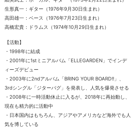
生形真一：ギター（1976年9月30日生まれ）
高田雄一：ベース（1976年7月23日生まれ）
高橋宏貴：ドラムス（1974年10月29日生まれ）
【活動】
・1998年に結成
・2001年に1stミニアルバム「ELLEGARDEN」でインデ
ィーズデビュー
・2003年に2ndアルバム「BRING YOUR BOARD!!」、
3rdシングル「ジターバグ」を発表し、人気を爆発させる
・2008年に一時活動休止に入るが、2018年に再始動し、
現在も精力的に活動中
・日本国内はもちろん、アジアやアメリカなど海外でも人
気を博している