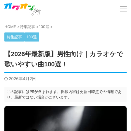
HOME
>
特集記事
>
100選
>
特集記事
100選
【2026年最新版】男性向け｜カラオケで
歌いやすい曲100選！
2026年4月2日
この記事にはPRが含まれます。掲載内容は更新日時点での情報であ
り、最新ではない場合がございます。