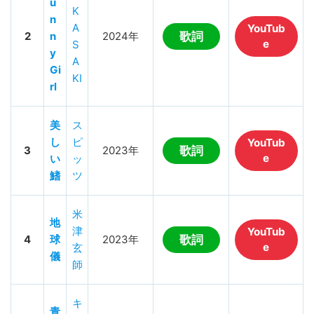
u
K
n
A
YouTub
2
n
2024年
歌詞
e
S
y
A
Gi
KI
rl
美
ス
し
ピ
YouTub
3
2023年
歌詞
e
い
ッ
鰭
ツ
米
地
津
YouTub
4
球
2023年
歌詞
e
玄
儀
師
キ
青