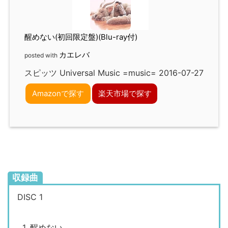
醒めない(初回限定盤)(Blu-ray付)
カエレバ
posted with
スピッツ Universal Music =music= 2016-07-27
Amazonで探す
楽天市場で探す
収録曲
DISC 1
1. 醒めない