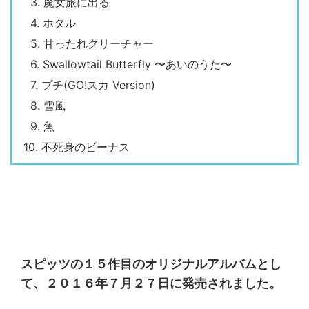
3. 魔女旅に出る
4. ホタル
5. 甘ったれクリーチャー
6. Swallowtail Butterfly 〜あいのうた〜
7. ブチ(GO!スカ Version)
8. 雪風
9. 魚
10. 不死身のビーナス
スピッツの１５作目のオリジナルアルバムとし
て、２０１６年７月２７日に発売されました。