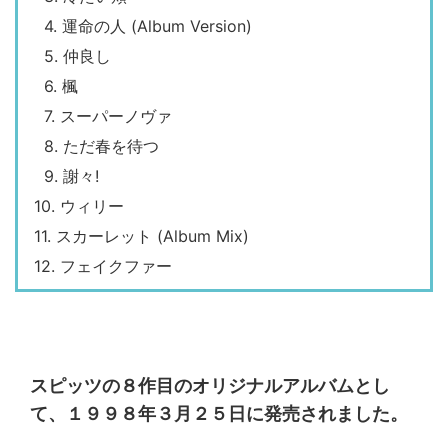
4. 運命の人 (Album Version)
5. 仲良し
6. 楓
7. スーパーノヴァ
8. ただ春を待つ
9. 謝々!
10. ウィリー
11. スカーレット (Album Mix)
12. フェイクファー
スピッツの８作目のオリジナルアルバムとし
て、１９９８年３月２５日に発売されました。