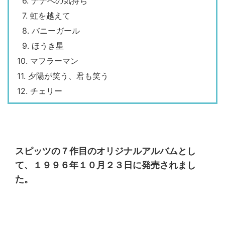
6. ナナへの気持ち
7. 虹を越えて
8. バニーガール
9. ほうき星
10. マフラーマン
11. 夕陽が笑う、君も笑う
12. チェリー
スピッツの７作目のオリジナルアルバムとし
て、１９９６年１０月２３日に発売されまし
た。