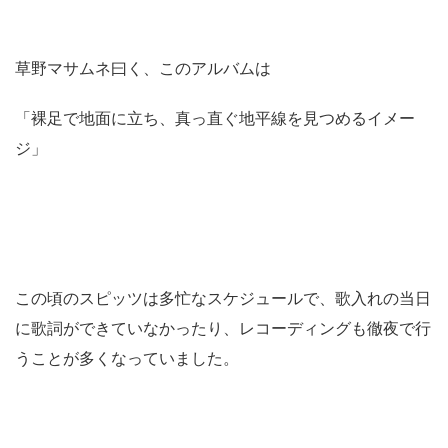
草野マサムネ曰く、このアルバムは
「裸足で地面に立ち、真っ直ぐ地平線を見つめるイメー
ジ」
この頃のスピッツは多忙なスケジュールで、歌入れの当日
に歌詞ができていなかったり、レコーディングも徹夜で行
うことが多くなっていました。