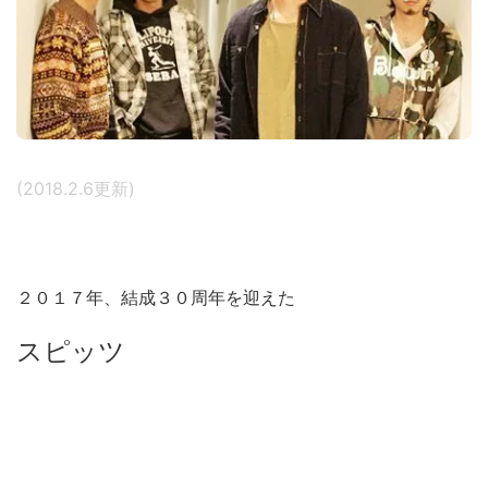
(2018.2.6更新)
２０１７年、結成３０周年を迎えた
スピッツ