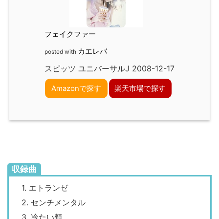
フェイクファー
カエレバ
posted with
スピッツ ユニバーサルJ 2008-12-17
Amazonで探す
楽天市場で探す
収録曲
1. エトランゼ
2. センチメンタル
3. 冷たい頬