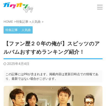
HOME
>
特集記事
>
人気曲
>
特集記事
人気曲
【ファン歴２０年の俺が】スピッツのア
ルバムおすすめランキング紹介！
2025年4月4日
この記事にはPRが含まれます。掲載内容は更新日時点での情報であ
り、最新ではない場合がございます。