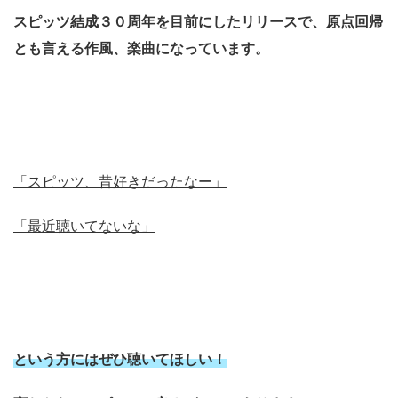
スピッツ結成３０周年を目前にしたリリースで、原点回帰
とも言える作風、楽曲になっています。
「スピッツ、昔好きだったなー」
「最近聴いてないな」
という方にはぜひ聴いてほしい！