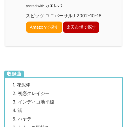
カエレバ
posted with
スピッツ ユニバーサルJ 2002-10-16
Amazonで探す
楽天市場で探す
収録曲
1. 花泥棒
2. 初恋クレイジー
3. インディゴ地平線
4. 渚
5. ハヤテ