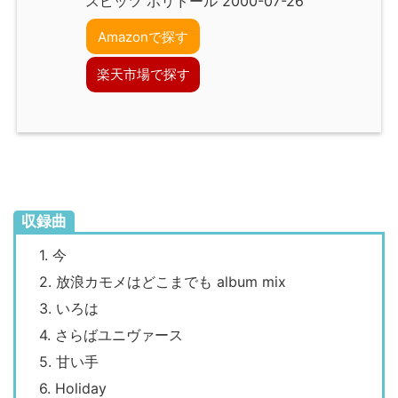
スピッツ ポリドール 2000-07-26
Amazonで探す
楽天市場で探す
収録曲
1. 今
2. 放浪カモメはどこまでも album mix
3. いろは
4. さらばユニヴァース
5. 甘い手
6. Holiday