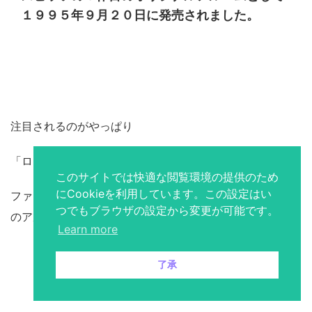
１９９５年９月２０日に発売されました。
注目されるのがやっぱり
「ロビンソン」や「涙がキラリ☆」ですが
このサイトでは快適な閲覧環境の提供のため
にCookieを利用しています。この設定はい
ファン人気の高い名曲「愛のことば」や「ハチミツ」がこ
つでもブラウザの設定から変更が可能です。
のアルバムには収録されています。
Learn more
了承