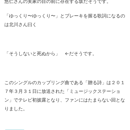
悠仁さんの実家の目の前に存在する坂だそうです。
「ゆっくり〜ゆっくり〜」とブレーキを握る歌詞になるの
は北川さん曰く
「そうしないと死ぬから」 ←だそうです。
このシングルのカップリング曲である「贈る詩」は２０１
７年３月３１日に放送された「ミュージックステーショ
ン」でテレビ初披露となり、ファンにはたまらない回とな
りました。