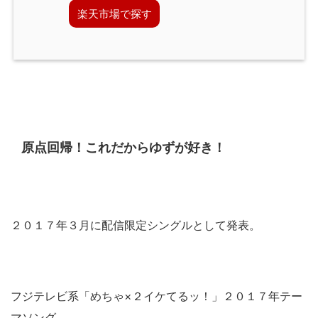
楽天市場で探す
原点回帰！これだからゆずが好き！
２０１７年３月に配信限定シングルとして発表。
フジテレビ系「めちゃ×２イケてるッ！」２０１７年テー
マソング。