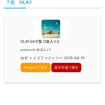
７位 OLA!!
OLA!! [ゆず盤 (2曲入り)]
カエレバ
posted with
ゆず トイズファクトリー 2015-04-15
Amazonで探す
楽天市場で探す