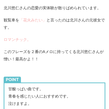
北川悠仁さんの恋愛の実体験が散りばめられています。
観覧車を
「花火みたい」
と言ったのは北川さんの元彼女で
す。
ロマンチック。
このフレーズを２番のAメロに持ってくる北川悠仁さんが
憎い！最高かよ！！
POINT
甘酸っぱい曲です。
青春を感じたい人におすすめです。
泣けますよ。