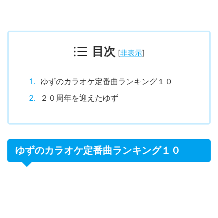
目次
[
非表示
]
ゆずのカラオケ定番曲ランキング１０
２０周年を迎えたゆず
ゆずのカラオケ定番曲ランキング１０