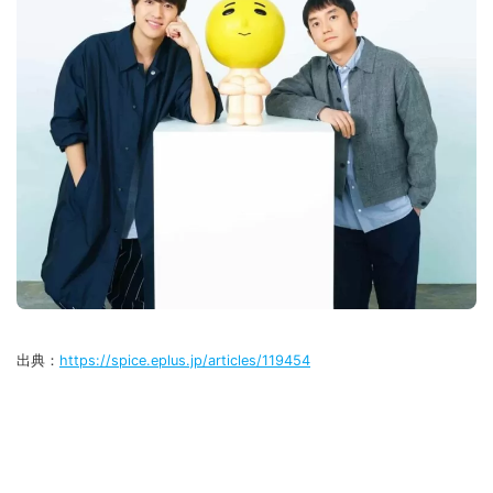
出典：
https://spice.eplus.jp/articles/119454