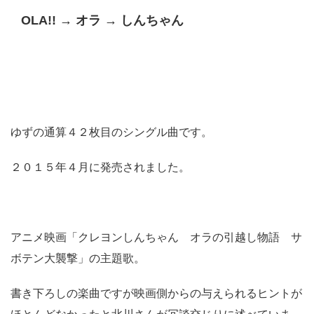
OLA!! → オラ → しんちゃん
ゆずの通算４２枚目のシングル曲です。
２０１５年４月に発売されました。
アニメ映画「クレヨンしんちゃん オラの引越し物語 サ
ボテン大襲撃」の主題歌。
書き下ろしの楽曲ですが映画側からの与えられるヒントが
ほとんどなかったと北川さんが冗談交じりに述べていま