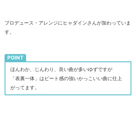
プロデュース・アレンジにヒャダインさんが加わっていま
す。
POINT
ほんわか、じんわり、良い曲が多いゆずですが
「表裏一体」はビート感の強いかっこいい曲に仕上
がってます。