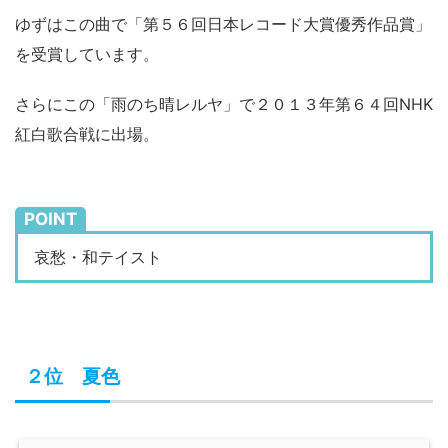
ゆずはこの曲で「第５６回日本レコード大賞優秀作品賞」
を受賞しています。
さらにこの「雨のち晴レルヤ」で２０１３年第６４回NHK
紅白歌合戦に出場。
POINT
哀愁・和テイスト
２位 夏色