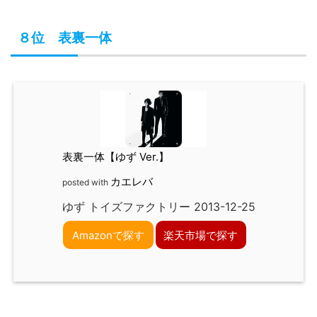
８位 表裏一体
表裏一体【ゆず Ver.】
カエレバ
posted with
ゆず トイズファクトリー 2013-12-25
Amazonで探す
楽天市場で探す