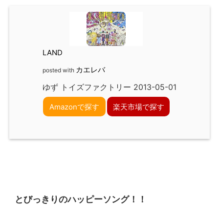
LAND
カエレバ
posted with
ゆず トイズファクトリー 2013-05-01
Amazonで探す
楽天市場で探す
とびっきりのハッピーソング！！