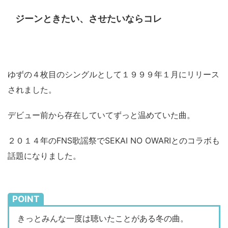
ジーンときたい、させたいならコレ
ゆずの４枚目のシングルとして１９９９年１月にリリース
されました。
デビュー前から存在していてずっと温めていた曲。
２０１４年のFNS歌謡祭でSEKAI NO OWARIとのコラボも
話題になりました。
POINT
きっとみんな一度は聴いたことがある冬の曲。