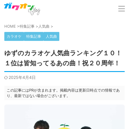
HOME
>
特集記事
>
人気曲
>
カラオケ
特集記事
人気曲
ゆずのカラオケ人気曲ランキング１０！
１位は皆知ってるあの曲！祝２０周年！
2025年4月4日
この記事にはPRが含まれます。掲載内容は更新日時点での情報であ
り、最新ではない場合がございます。