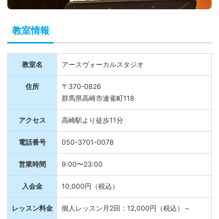
教室情報
教室名
アースヴォーカルスタジオ
住所
〒370-0826
群馬県高崎市連雀町118
アクセス
高崎駅より徒歩11分
電話番号
050-3701-0078
営業時間
9:00〜23:00
入会金
10,000円（税込）
レッスン料金
個人レッスン月2回：12,000円（税込）～