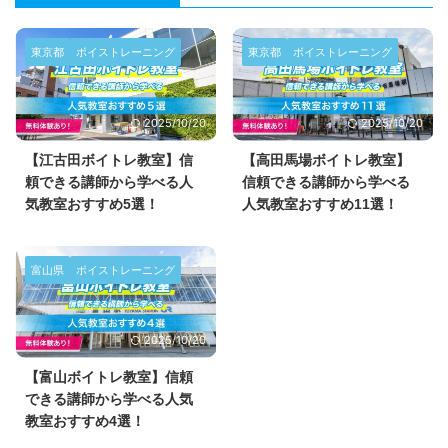
東京都
ボイストレーニング
東京都
ボイストレーニング
2025/10/20
2025/10/20
【江古田ボイトレ教室】信
【高田馬場ボイトレ教室】
頼できる講師から学べる人
信頼できる講師から学べる
気教室おすすめ5選！
人気教室おすすめ11選！
富山県
ボイストレーニング
2025/10/20
【富山ボイトレ教室】信頼
できる講師から学べる人気
教室おすすめ4選！