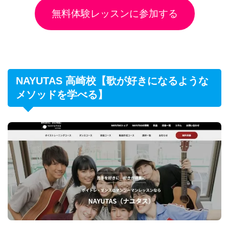
無料体験レッスンに参加する
NAYUTAS 高崎校【歌が好きになるような
メソッドを学べる】