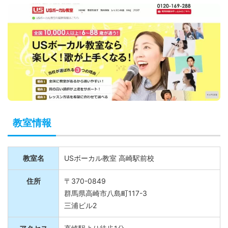
教室情報
教室名
USボーカル教室 高崎駅前校
住所
〒370-0849
群馬県高崎市八島町117-3
三浦ビル2