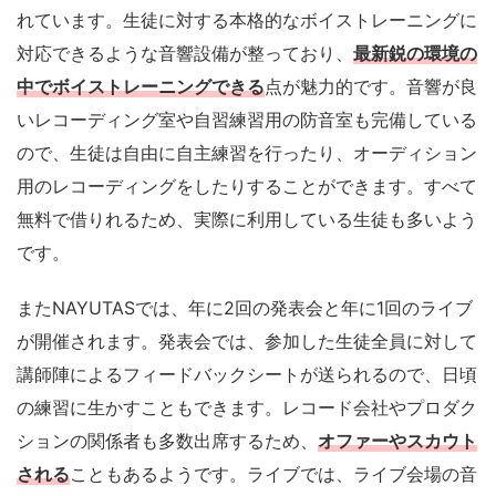
れています。生徒に対する本格的なボイストレーニングに
対応できるような音響設備が整っており、
最新鋭の環境の
中でボイストレーニングできる
点が魅力的です。音響が良
いレコーディング室や自習練習用の防音室も完備している
ので、生徒は自由に自主練習を行ったり、オーディション
用のレコーディングをしたりすることができます。すべて
無料で借りれるため、実際に利用している生徒も多いよう
です。
またNAYUTASでは、年に2回の発表会と年に1回のライブ
が開催されます。発表会では、参加した生徒全員に対して
講師陣によるフィードバックシートが送られるので、日頃
の練習に生かすこともできます。レコード会社やプロダク
ションの関係者も多数出席するため、
オファーやスカウト
される
こともあるようです。ライブでは、ライブ会場の音