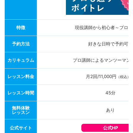
特徴
現役講師から初心者～プロま
予約方法
好きな日時で予約可能
カリキュラム
プロ講師によるマンツーマン
レッスン料金
月2回/11,000円
（税込）
レッスン時間
45分
無料体験
あり
レッスン
公式サイト
公式HP