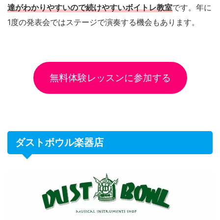
達がわかりやすいので続けやすいボイトレ教室
です。年に
1度の発表会ではステージで演奏する機会もあります。
無料体験レッスンに参加する
ダストボウル楽器店