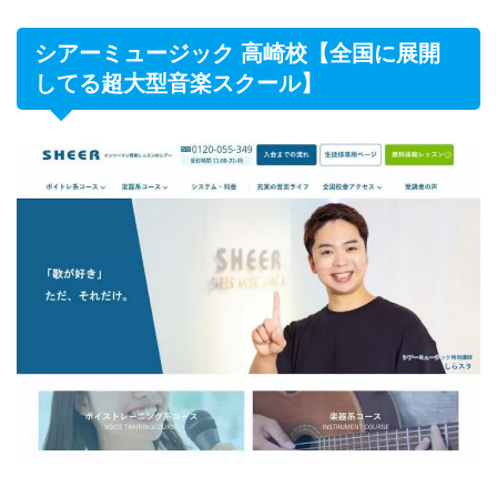
シアーミュージック 高崎校【全国に展開
してる超大型音楽スクール】