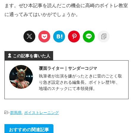
ます。ぜひ本記事を読んだこの機会に高崎のボイトレ教室
に通ってみてはいかがでしょうか。
この記事を書いた人
覆面ライター｜サンダーコジマ
執筆者が出演を嫌がったときに雷のごとく取
り急ぎ設定される編集長。ボイトレ歴1年、
地場のスナックにて本領発揮。
-
群馬県
,
ボイストレーニング
おすすめの関連記事