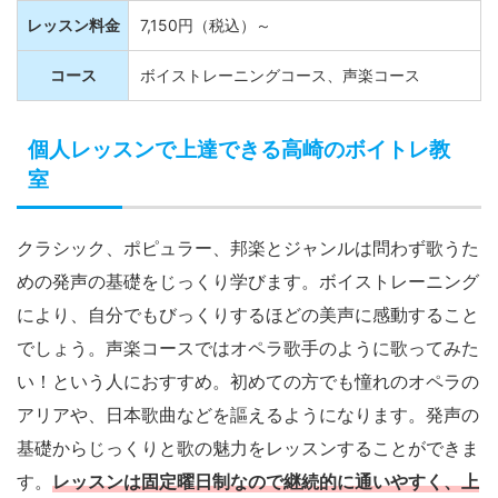
レッスン料金
7,150円（税込）～
コース
ボイストレーニングコース、声楽コース
個人レッスンで上達できる高崎のボイトレ教
室
クラシック、ポピュラー、邦楽とジャンルは問わず歌うた
めの発声の基礎をじっくり学びます。ボイストレーニング
により、自分でもびっくりするほどの美声に感動すること
でしょう。声楽コースではオペラ歌手のように歌ってみた
い！という人におすすめ。初めての方でも憧れのオペラの
アリアや、日本歌曲などを謳えるようになります。発声の
基礎からじっくりと歌の魅力をレッスンすることができま
す。
レッスンは固定曜日制なので継続的に通いやすく、上