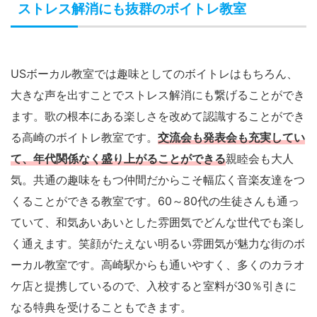
ストレス解消にも抜群のボイトレ教室
USボーカル教室では趣味としてのボイトレはもちろん、
大きな声を出すことでストレス解消にも繋げることができ
ます。歌の根本にある楽しさを改めて認識することができ
る高崎のボイトレ教室です。
交流会も発表会も充実してい
て、年代関係なく盛り上がることができる
親睦会も大人
気。共通の趣味をもつ仲間だからこそ幅広く音楽友達をつ
くることができる教室です。60～80代の生徒さんも通っ
ていて、和気あいあいとした雰囲気でどんな世代でも楽し
く通えます。笑顔がたえない明るい雰囲気が魅力な街のボ
ーカル教室です。高崎駅からも通いやすく、多くのカラオ
ケ店と提携しているので、入校すると室料が30％引きに
なる特典を受けることもできます。