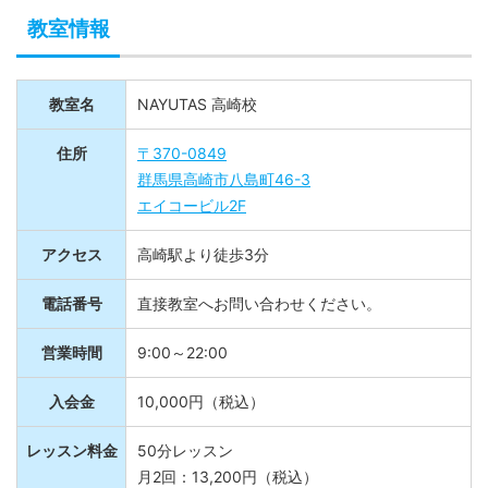
教室情報
教室名
NAYUTAS 高崎校
住所
〒370-0849
群馬県高崎市八島町46-3
エイコービル
2F
アクセス
高崎駅より徒歩3分
電話番号
直接教室へお問い合わせください。
営業時間
9:00～22:00
入会金
10,000円（税込）
レッスン料金
50分レッスン
月2回：13,200円（税込）