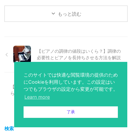
もっと読む
【ピアノの調律の値段はいくら？】調律の
必要性とピアノを長持ちさせる方法を解説
このサイトでは快適な閲覧環境の提供のため
にCookieを利用しています。この設定はい
【宇都宮ボイトレ教室】信頼できる講師か
つでもブラウザの設定から変更が可能です。
ら学べる人気教室おすすめ9選！
Learn more
了承
検索