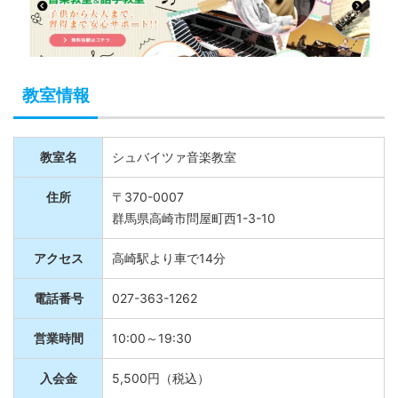
教室情報
教室名
シュバイツァ音楽教室
住所
〒370-0007
群馬県高崎市問屋町西1-3-10
アクセス
高崎駅より車で14分
電話番号
027-363-1262
営業時間
10:00～19:30
入会金
5,500円（税込）