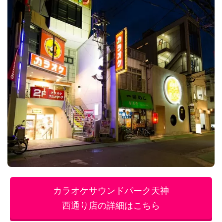
第３位 カラオケサウンドパーク天神西通
り店