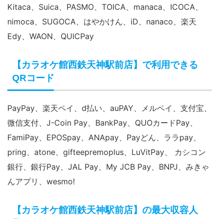
NICOS、DC、UFJ、銀聯
【カラオケ館西鉄天神駅前店】で利用できる
電子マネー
Kitaca、Suica、PASMO、TOICA、manaca、ICOCA、
nimoca、SUGOCA、はやかけん、iD、nanaco、楽天
Edy、WAON、QUICPay
【カラオケ館西鉄天神駅前店】で利用できる
QRコード
PayPay、楽天ペイ、d払い、auPAY、メルペイ、支付宝、
微信支付、J-Coin Pay、BankPay、QUOカードPay、
FamiPay、EPOSpay、ANApay、Payどん、ララpay、