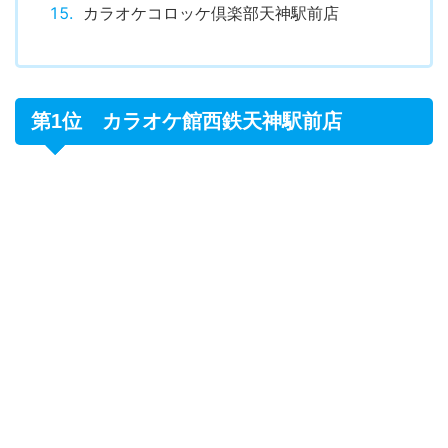
カラオケコロッケ倶楽部天神駅前店
第1位 カラオケ館西鉄天神駅前店