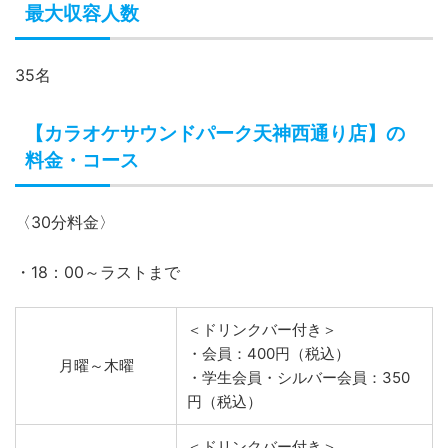
利用可
【カラオケサウンドパーク天神西通り店】で
利用できるQRコード
PayPay、楽天ペイ、メルペイ、d払い、auPAY、支付宝、
微信支付
【カラオケサウンドパーク天神西通り店】の
最大収容人数
35名
【カラオケサウンドパーク天神西通り店】の
料金・コース