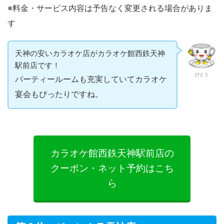
・会員：2,480円（税込）
・一般：3,306円（税込）
※表記はカラオケ料金です
※料金・サービス内容は予告なく変更される場合がありま
す
天神の安いカラオケ店がカラオケ館西鉄天神
駅前店です！
びとう
パーティールームも充実していてカラオケ
宴会もぴったりですね。
カラオケ館西鉄天神駅前店の