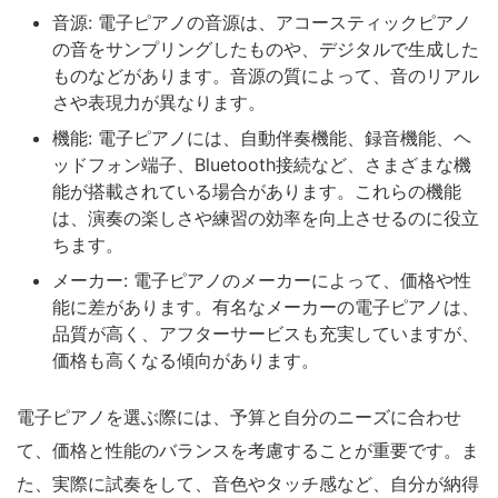
音源: 電子ピアノの音源は、アコースティックピアノ
の音をサンプリングしたものや、デジタルで生成した
ものなどがあります。音源の質によって、音のリアル
さや表現力が異なります。
機能: 電子ピアノには、自動伴奏機能、録音機能、ヘ
ッドフォン端子、Bluetooth接続など、さまざまな機
能が搭載されている場合があります。これらの機能
は、演奏の楽しさや練習の効率を向上させるのに役立
ちます。
メーカー: 電子ピアノのメーカーによって、価格や性
能に差があります。有名なメーカーの電子ピアノは、
品質が高く、アフターサービスも充実していますが、
価格も高くなる傾向があります。
電子ピアノを選ぶ際には、予算と自分のニーズに合わせ
て、価格と性能のバランスを考慮することが重要です。ま
た、実際に試奏をして、音色やタッチ感など、自分が納得