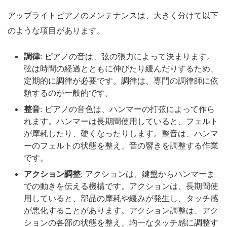
アップライトピアノのメンテナンスは、大きく分けて以下
のような項目があります。
調律
: ピアノの音は、弦の張力によって決まります。
弦は時間の経過とともに伸びたり緩んだりするため、
定期的に調律が必要です。調律は、専門の調律師に依
頼するのが一般的です。
整音
: ピアノの音色は、ハンマーの打弦によって作ら
れます。ハンマーは長期間使用していると、フェルト
が摩耗したり、硬くなったりします。整音は、ハンマ
ーのフェルトの状態を整え、音の響きを調整する作業
です。
アクション調整
: アクションは、鍵盤からハンマーま
での動きを伝える機構です。アクションは、長期間使
用していると、部品の摩耗や緩みが発生し、タッチ感
が悪化することがあります。アクション調整は、アク
ションの各部の状態を整え、均一なタッチ感に調整す