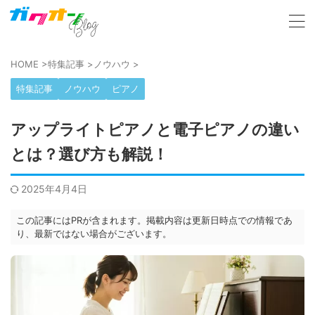
HOME
>
特集記事
>
ノウハウ
>
特集記事
ノウハウ
ピアノ
アップライトピアノと電子ピアノの違い
とは？選び方も解説！
2025年4月4日
この記事にはPRが含まれます。掲載内容は更新日時点での情報であ
り、最新ではない場合がございます。