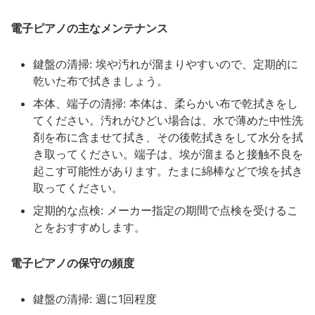
電子ピアノの主なメンテナンス
鍵盤の清掃: 埃や汚れが溜まりやすいので、定期的に
乾いた布で拭きましょう。
本体、端子の清掃: 本体は、柔らかい布で乾拭きをし
てください。汚れがひどい場合は、水で薄めた中性洗
剤を布に含ませて拭き、その後乾拭きをして水分を拭
き取ってください。端子は、埃が溜まると接触不良を
起こす可能性があります。たまに綿棒などで埃を拭き
取ってください。
定期的な点検: メーカー指定の期間で点検を受けるこ
とをおすすめします。
電子ピアノの保守の頻度
鍵盤の清掃: 週に1回程度