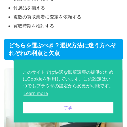
付属品を揃える
複数の買取業者に査定を依頼する
買取時期を検討する
どちらを選ぶべき？選択方法に迷う方へそ
れぞれの利点と欠点
このサイトでは快適な閲覧環境の提供のため
にCookieを利用しています。この設定はい
つでもブラウザの設定から変更が可能です。
Learn more
了承