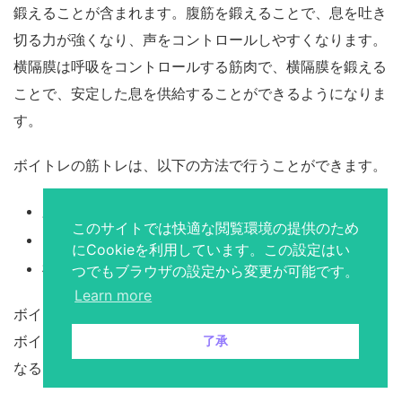
鍛えることが含まれます。腹筋を鍛えることで、息を吐き
切る力が強くなり、声をコントロールしやすくなります。
横隔膜は呼吸をコントロールする筋肉で、横隔膜を鍛える
ことで、安定した息を供給することができるようになりま
す。
ボイトレの筋トレは、以下の方法で行うことができます。
腹筋を鍛える方法
このサイトでは快適な閲覧環境の提供のため
ランニング
にCookieを利用しています。この設定はい
横隔膜の筋トレの重要性
つでもブラウザの設定から変更が可能です。
Learn more
ボイトレの筋トレは、毎日続けることで効果が現れます。
ボイトレと筋トレを組み合わせることで、より歌が上手く
了承
なることができます。