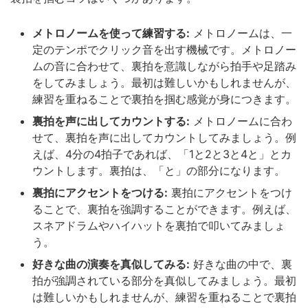
メトロノームを使って練習する:
メトロノームは、一
定のテンポでクリック音を出す機械です。メトロノー
ムの音に合わせて、裏拍を意識しながら拍手や足踏み
をしてみましょう。最初は難しいかもしれませんが、
練習を重ねることで裏拍を掴む感覚が身につきます。
裏拍を声に出してカウントする:
メトロノームに合わ
せて、裏拍を声に出してカウントしてみましょう。例
えば、4分の4拍子であれば、「1と2と3と4と」とカ
ウントします。裏拍は、「と」の部分になります。
裏拍にアクセントをつける:
裏拍にアクセントをつけ
ることで、裏拍を強調することができます。例えば、
スネアドラムやハイハットを裏拍で叩いてみましょ
う。
好きな曲の演奏を真似してみる:
好きな曲の中で、裏
拍が強調されている部分を真似してみましょう。最初
は難しいかもしれませんが、練習を重ねることで裏拍