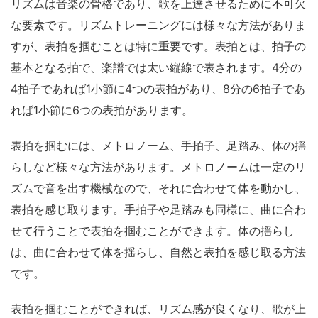
リズムは音楽の骨格であり、歌を上達させるために不可欠
な要素です。リズムトレーニングには様々な方法がありま
すが、表拍を掴むことは特に重要です。表拍とは、拍子の
基本となる拍で、楽譜では太い縦線で表されます。4分の
4拍子であれば1小節に4つの表拍があり、8分の6拍子であ
れば1小節に6つの表拍があります。
表拍を掴むには、メトロノーム、手拍子、足踏み、体の揺
らしなど様々な方法があります。メトロノームは一定のリ
ズムで音を出す機械なので、それに合わせて体を動かし、
表拍を感じ取ります。手拍子や足踏みも同様に、曲に合わ
せて行うことで表拍を掴むことができます。体の揺らし
は、曲に合わせて体を揺らし、自然と表拍を感じ取る方法
です。
表拍を掴むことができれば、リズム感が良くなり、歌が上