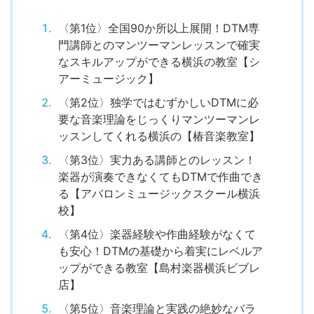
〈第1位〉全国90か所以上展開！DTM専
門講師とのマンツーマンレッスンで確実
なスキルアップができる横浜の教室【シ
アーミュージック】
〈第2位〉独学ではむずかしいDTMに必
要な音楽理論をじっくりマンツーマンレ
ッスンしてくれる横浜の【椿音楽教室】
〈第3位〉実力ある講師とのレッスン！
楽器が演奏できなくてもDTMで作曲でき
る【アバロンミュージックスクール横浜
校】
〈第4位〉楽器経験や作曲経験がなくて
も安心！DTMの基礎から着実にレベルア
ップができる教室【島村楽器横浜ビブレ
店】
〈第5位〉音楽理論と実践の絶妙なバラ