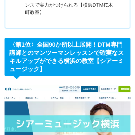
ンスで実力がつけられる【横浜DTM桜木
町教室】
〈第1位〉全国90か所以上展開！DTM専門
講師とのマンツーマンレッスンで確実なス
キルアップができる横浜の教室【シアーミ
ュージック】