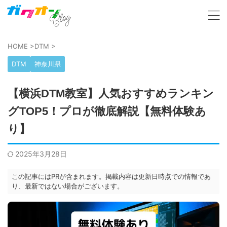
HOME
>
DTM
>
DTM
神奈川県
【横浜DTM教室】人気おすすめランキン
グTOP5！プロが徹底解説【無料体験あ
り】
2025年3月28日
この記事にはPRが含まれます。掲載内容は更新日時点での情報であ
り、最新ではない場合がございます。