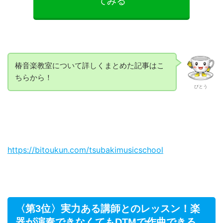
てみる
椿音楽教室について詳しくまとめた記事はこ
ちらから！
びとう
https://bitoukun.com/tsubakimusicschool
〈第3位〉実力ある講師とのレッスン！楽
器が演奏できなくてもDTMで作曲できる