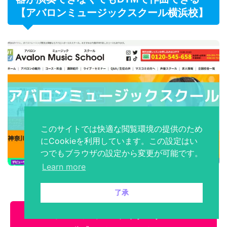
【アバロンミュージックスクール横浜校】
このサイトでは快適な閲覧環境の提供のため
にCookieを利用しています。この設定はい
つでもブラウザの設定から変更が可能です。
Learn more
了承
アバロンミュージックスクー