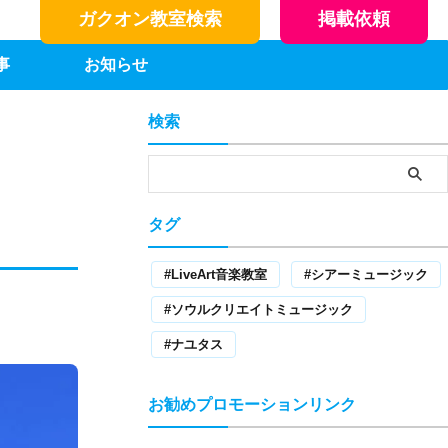
ガクオン教室検索
掲載依頼
事
お知らせ
検索
タグ
LiveArt音楽教室
シアーミュージック
ソウルクリエイトミュージック
ナユタス