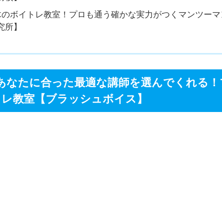
ボイトレ教室！代々木のカラオケ店でレッスンがあるから気
前校】
木のボイトレ教室！プロも通う確かな実力がつくマンツーマ
究所】
であなたに合った最適な講師を選んでくれる！
トレ教室【ブラッシュボイス】