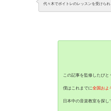
代々木でボイトレのレッスンを受けられ
この記事を監修したびと
僕はこれまでに
全国およ