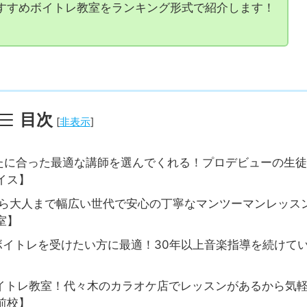
てる人をお助けしてきた音楽教室の比較のプロです。
すすめボイトレ教室をランキング形式で紹介します！
目次
[
非表示
]
なたに合った最適な講師を選んでくれる！プロデビューの生
イス】
から大人まで幅広い世代で安心の丁寧なマンツーマンレッス
室】
ボイトレを受けたい方に最適！30年以上音楽指導を続けて
】