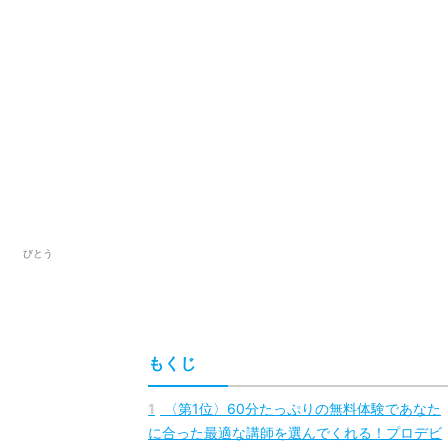
びとう
もくじ