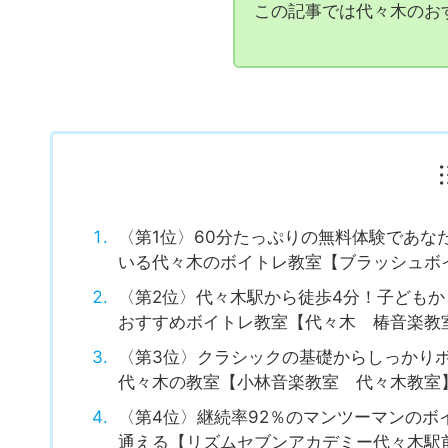
日本中の音楽教室を探し
この記事では代々木のお
〈第1位〉60分たっぷりの無料体験であ
いる代々木のボイトレ教室【ブラッシュボ
〈第2位〉代々木駅から徒歩4分！子ども
おすすめボイトレ教室【代々木 椿音楽教
〈第3位〉クラシックの基礎からしっかり
代々木の教室【小林音楽教室 代々木教室