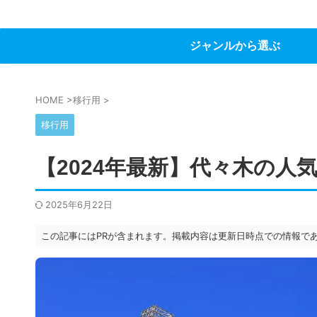
ジャンルから選ぶ
HOME
>
移行用
>
移行用
【2024年最新】代々木の人
2025年6月22日
この記事にはPRが含まれます。掲載内容は更新日時点での情報で