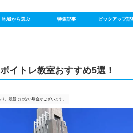
地域から選ぶ
特集記事
ピックアップ記
気ボイトレ教室おすすめ5選！
あり、最新ではない場合がございます。