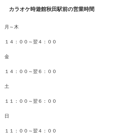
カラオケ時遊館秋田駅前の営業時間
月～木
１４：００～翌４：００
金
１４：００～翌６：００
土
１１：００～翌６：００
日
１１：００～翌４：００