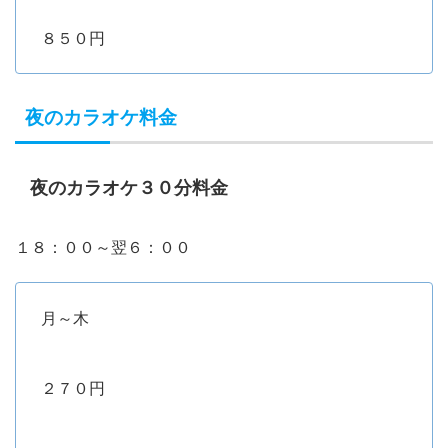
８５０円
夜のカラオケ料金
夜のカラオケ３０分料金
１８：００～翌６：００
月～木
２７０円