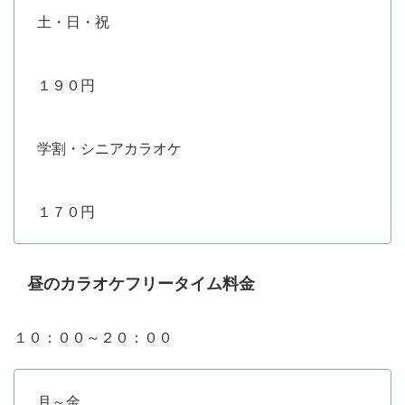
土・日・祝
１９０円
学割・シニアカラオケ
１７０円
昼のカラオケフリータイム料金
１０：００～２０：００
月～金