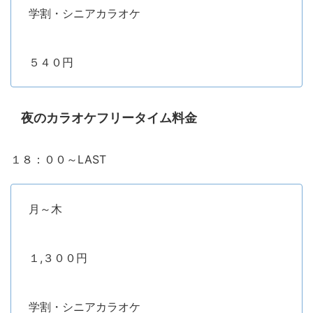
学割・シニアカラオケ
５４０円
夜のカラオケフリータイム料金
１８：００～LAST
月～木
１,３００円
学割・シニアカラオケ