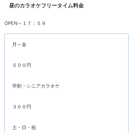
昼のカラオケフリータイム料金
OPEN～１７：５９
月～金
５００円
学割・シニアカラオケ
３００円
土・日・祝