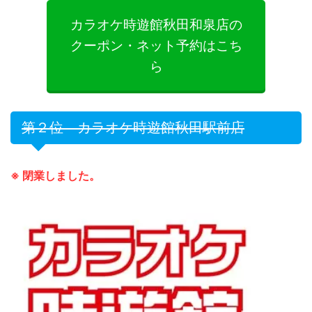
カラオケ時遊館秋田和泉店の
クーポン・ネット予約はこち
ら
第２位 カラオケ時遊館秋田駅前店
※ 閉業しました。