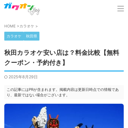
HOME
>
カラオケ
>
カラオケ
秋田県
秋田カラオケ安い店は？料金比較【無料
クーポン・予約付き】
2025年8月29日
この記事にはPRが含まれます。掲載内容は更新日時点での情報であ
り、最新ではない場合がございます。