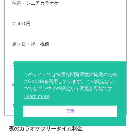
学割・シニアカラオケ
２４０円
金～日・祝・祝前
３００円
このサイトでは快適な閲覧環境の提供のため
にCookieを利用しています。この設定はい
学割・シニアカラオケ
つでもブラウザの設定から変更が可能です。
Learn more
２７０円
了承
夜のカラオケフリータイム料金