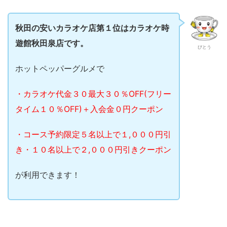
秋田の安いカラオケ店第１位はカラオケ時
遊館秋田泉店です。
びとう
ホットペッパーグルメで
・カラオケ代金３０最大３０％OFF(フリー
タイム１０％OFF)＋入会金０円クーポン
・コース予約限定５名以上で１,０００円引
き・１０名以上で２,０００円引きクーポン
が利用できます！