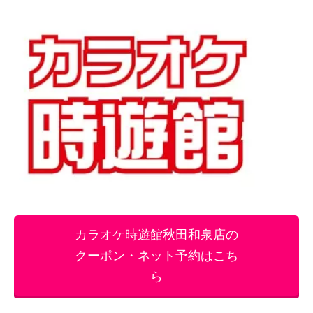
カラオケ時遊館秋田和泉店の
クーポン・ネット予約はこち
ら