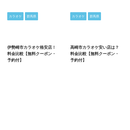
カラオケ
群馬県
カラオケ
群馬県
2025/4/4
2025/4/4
伊勢崎市カラオケ格安店！
高崎市カラオケ安い店は？
料金比較【無料クーポン・
料金比較【無料クーポン・
予約付】
予約付】