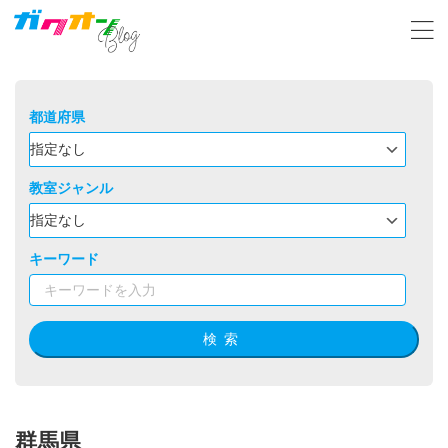
都道府県
教室ジャンル
キーワード
検索
群馬県