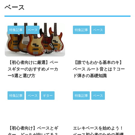
ベース
特集記事
ベース
特集記事
ベース
2025/4/9
2025/4/9
【初心者向けに厳選】ベー
【誰でもわかる基本のキ】
スギターのおすすめメーカ
ベース ルート音とは？コー
ー5選と選び方
ド弾きの基礎知識
特集記事
ベース
ギター
特集記事
ベース
2025/4/9
2025/4/9
【初心者向け】ベースとギ
エレキベースを始めよう！
ター、どっちが向いてる？
ベース初心者のための基礎